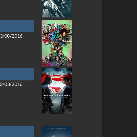
 03/08/2016
e
 23/03/2016