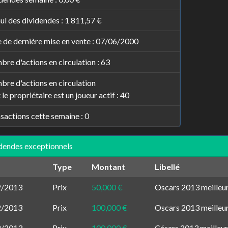
l des dividendes :
1 811,57 €
 de dernière mise en vente : 07/06/2000
re d'actions en circulation : 63
re d'actions en circulation
 le propriétaire est un joueur actif : 40
sactions cette semaine : 0
dendes exceptionnels
Type
Montant
Libellé
2/2013
Prix
50,000 €
Oscars 2013 meilleu
2/2013
Prix
100,000 €
Oscars 2013 meilleur
2/2013
Prix
100,000 €
Césars 2013 meilleur