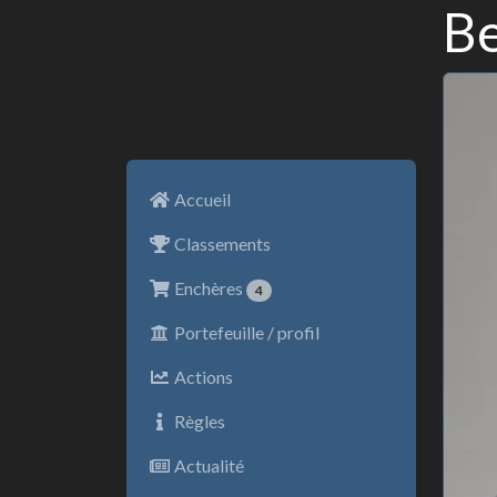
Be
Accueil
Classements
Enchères
4
Portefeuille / profil
Actions
Règles
Actualité