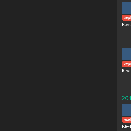
expl
Reve
expl
Reve
20
expl
Reve