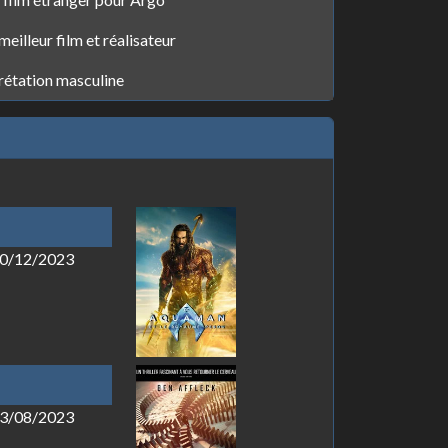
illeur film et réalisateur
prétation masculine
 20/12/2023
 23/08/2023