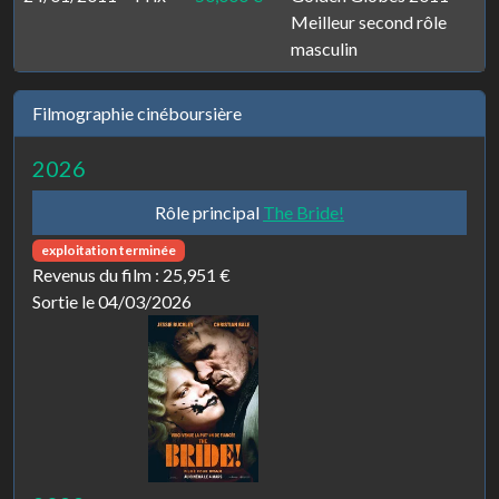
Meilleur second rôle
masculin
Filmographie cinéboursière
2026
Rôle principal
The Bride!
exploitation terminée
Revenus du film :
25,951 €
Sortie le 04/03/2026