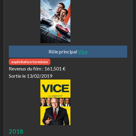
Rôle principal
Vice
exploitation terminée
Revenus du film :
161,501 €
Sortie le 13/02/2019
2018