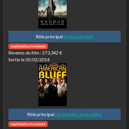
Rôle principal
American bluff
exploitation terminée
Revenus du film :
273,342 €
Sortie le 05/02/2014
Rôle principal
Les brasiers de la colère
exploitation terminée