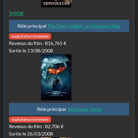
2008
Rôle principal
The Dark Knight, Le Chevalier Noir
exploitation terminée
Revenus du film :
816,765 €
Sortie le 13/08/2008
Rôle principal
3h10 pour Yuma
exploitation terminée
Revenus du film :
82,706 €
Sortie le 26/03/2008