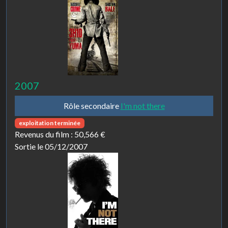
2007
Rôle secondaire
I'm not there
exploitation terminée
Revenus du film :
50,566 €
Sortie le 05/12/2007