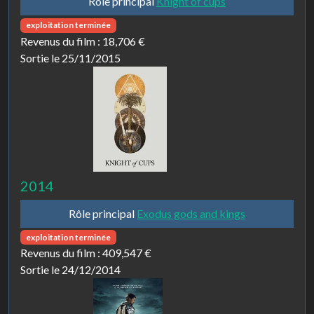
Rôle principal
Knight of cups
exploitation terminée
Revenus du film :
18,706 €
Sortie le 25/11/2015
2014
Rôle principal
Exodus gods and kings
exploitation terminée
Revenus du film :
409,547 €
Sortie le 24/12/2014