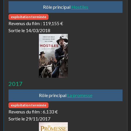
Rôle principal
Hostiles
exploitation terminée
Revenus du film :
119,155 €
Sortie le 14/03/2018
2017
Rôle principal
La promesse
exploitation terminée
Revenus du film :
6,133 €
Sortie le 29/11/2017