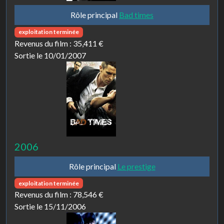
Rôle principal
Bad times
exploitation terminée
Revenus du film :
35,411 €
Sortie le 10/01/2007
2006
Rôle principal
Le prestige
exploitation terminée
Revenus du film :
78,546 €
Sortie le 15/11/2006