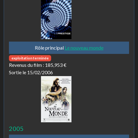
Rôle principal
Le nouveau monde
exploitation terminée
Revenus du film :
185,953 €
Sortie le 15/02/2006
2005