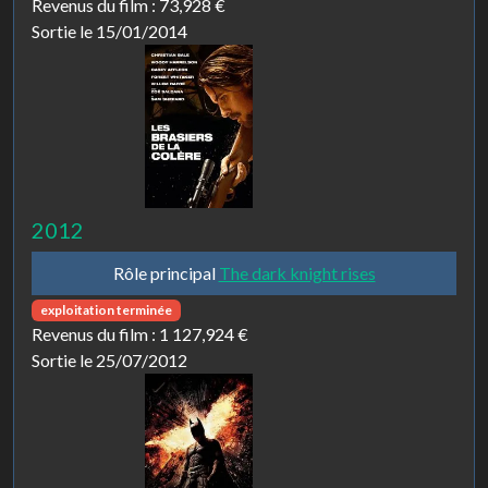
Revenus du film :
73,928 €
Sortie le 15/01/2014
2012
Rôle principal
The dark knight rises
exploitation terminée
Revenus du film :
1 127,924 €
Sortie le 25/07/2012