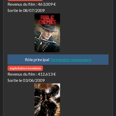
Revenus du film :
463,009 €
Sortie le 08/07/2009
Rôle principal
Terminator renaissance
exploitation terminée
Revenus du film :
412,613 €
Sortie le 03/06/2009