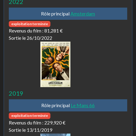
2022
Rôle principal
Amsterdam
exploitation terminée
Revenus du film :
81,281 €
Sortie le 26/10/2022
2019
Rôle principal
Le Mans 66
exploitation terminée
Revenus du film :
229,920 €
Sortie le 13/11/2019