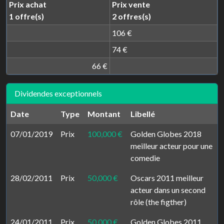
Prix achat
Prix vente
1 offre(s)
2 offres(s)
106 €
74 €
66 €
Dividendes exceptionnels
Date
Type
Montant
Libellé
07/01/2019
Prix
100,000 €
Golden Globes 2018
meilleur acteur pour une
comedie
28/02/2011
Prix
50,000 €
Oscars 2011 meilleur
acteur dans un second
rôle (the figther)
24/01/2011
Prix
50,000 €
Golden Globes 2011