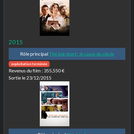
2015
Rôle principal
The big short : le casse du siècle
exploitation terminée
Revenus du film :
355,550 €
Sortie le 23/12/2015