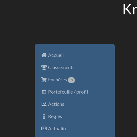
Kn
Accueil
Classements
Enchères
8
Portefeuille / profil
Actions
Règles
Actualité