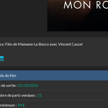
ce. Film de Maiwenn Le Besco avec Vincent Cassel
ils du film
 de sortie :
21/10/2015
re de parts vendues :
21
 minimum :
99 €