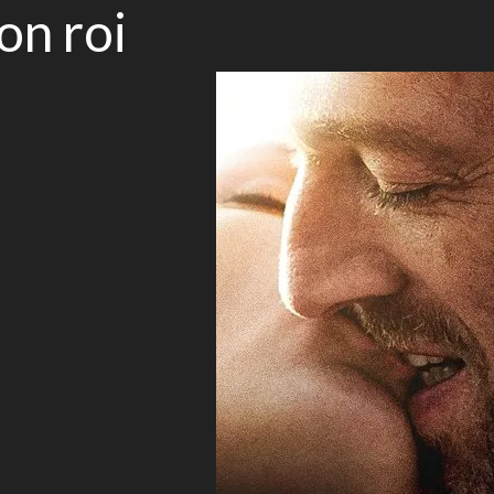
n roi