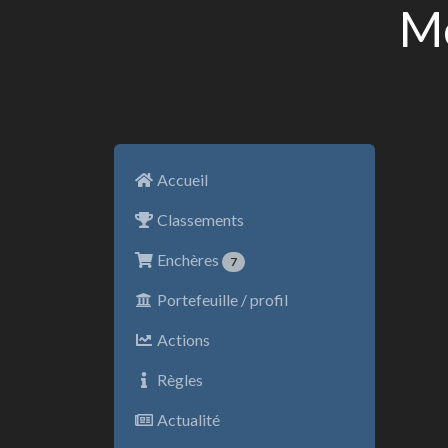
Mo
Accueil
Classements
Enchères
7
Portefeuille / profil
Actions
Règles
Actualité