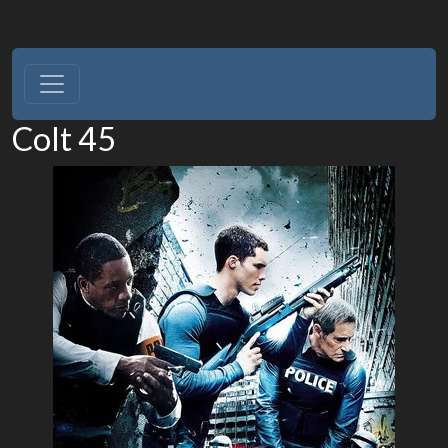
Colt 45