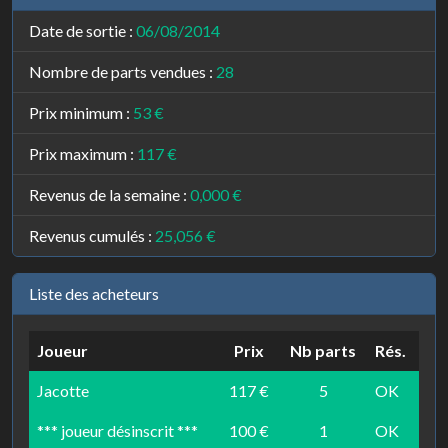
Date de sortie :
06/08/2014
Nombre de parts vendues :
28
Prix minimum :
53 €
Prix maximum :
117 €
Revenus de la semaine :
0,000 €
Revenus cumulés :
25,056 €
Liste des acheteurs
Joueur
Prix
Nb parts
Rés.
Jacotte
117 €
5
OK
*** joueur désinscrit ***
100 €
1
OK