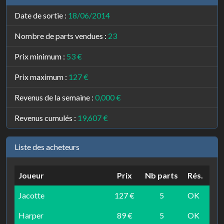
Date de sortie :
18/06/2014
Nombre de parts vendues :
23
Prix minimum :
53 €
Prix maximum :
127 €
Revenus de la semaine :
0,000 €
Revenus cumulés :
19,607 €
Liste des acheteurs
Joueur
Prix
Nb parts
Rés.
Jacotte
127 €
5
OK
Harper
89 €
5
OK