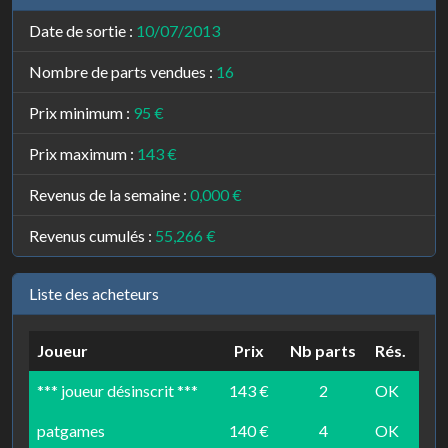
Date de sortie :
10/07/2013
Nombre de parts vendues :
16
Prix minimum :
95 €
Prix maximum :
143 €
Revenus de la semaine :
0,000 €
Revenus cumulés :
55,266 €
Liste des acheteurs
Joueur
Prix
Nb parts
Rés.
*** joueur désinscrit ***
143 €
2
OK
patgames
140 €
4
OK