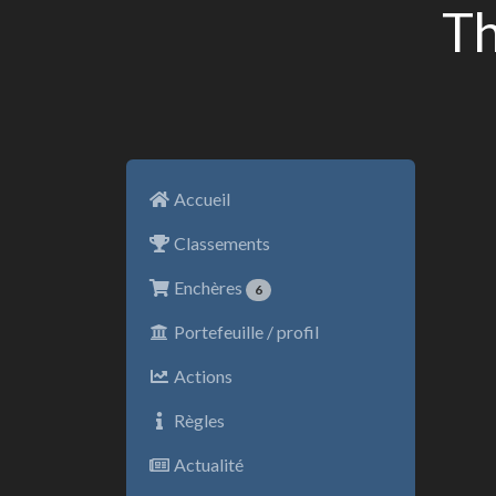
Th
Accueil
Classements
Enchères
6
Portefeuille / profil
Actions
Règles
Actualité