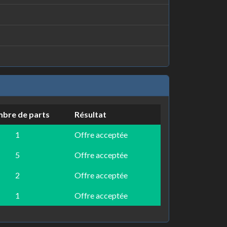
bre de parts
Résultat
1
Offre acceptée
5
Offre acceptée
2
Offre acceptée
1
Offre acceptée