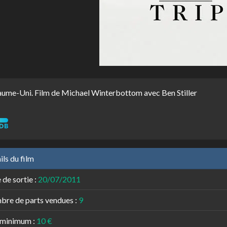
ume-Uni. Film de Michael Winterbottom avec Ben Stiller
ils du film
 de sortie :
20/07/2011
re de parts vendues :
9
 minimum :
10 €