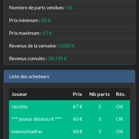
Nombre de parts vendues :
26
Prix minimum :
42 €
Prix maximum :
67 €
Revenus de la semaine :
0,000 €
Revenus cumulés :
28,195 €
Liste des acheteurs
Joueur
Prix
Nb parts
Rés.
Jacotte
67 €
5
OK
*** joueur désinscrit ***
60 €
5
OK
maxouchadrac
60 €
1
OK