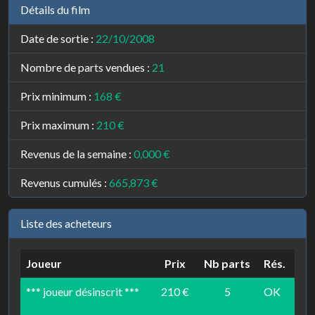
Détails du film
Date de sortie :
22/10/2008
Nombre de parts vendues :
21
Prix minimum :
168 €
Prix maximum :
210 €
Revenus de la semaine :
0,000 €
Revenus cumulés :
665,873 €
Liste des acheteurs
Joueur
Prix
Nb parts
Rés.
*** joueur désinscrit ***
210 €
5
OK