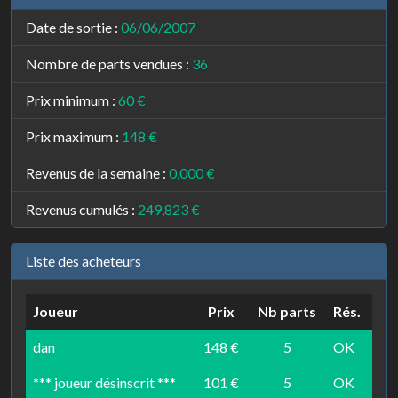
Date de sortie :
06/06/2007
Nombre de parts vendues :
36
Prix minimum :
60 €
Prix maximum :
148 €
Revenus de la semaine :
0,000 €
Revenus cumulés :
249,823 €
Liste des acheteurs
Joueur
Prix
Nb parts
Rés.
dan
148 €
5
OK
*** joueur désinscrit ***
101 €
5
OK