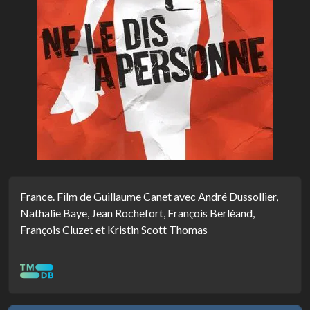
France. Film de Guillaume Canet avec André Dussollier,
Nathalie Baye, Jean Rochefort, François Berléand,
François Cluzet et Kristin Scott Thomas