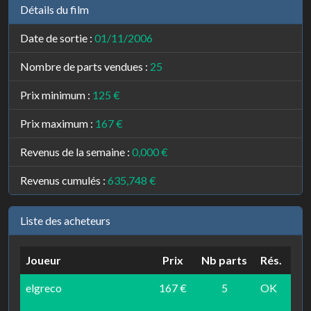
Détails du film
Date de sortie :
01/11/2006
Nombre de parts vendues :
25
Prix minimum :
125 €
Prix maximum :
167 €
Revenus de la semaine :
0,000 €
Revenus cumulés :
635,748 €
Liste des acheteurs
Joueur
Prix
Nb parts
Rés.
elgreco
167 €
5
OK