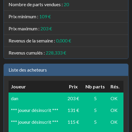
Nombre de parts vendues :
20
Prix minimum :
109 €
Prix maximum :
203 €
Revenus de la semaine :
0,000 €
Revenus cumulés :
228,333 €
Liste des acheteurs
Joueur
Prix
Nb parts
Rés.
dan
203 €
5
OK
*** joueur désinscrit ***
131 €
5
OK
*** joueur désinscrit ***
115 €
5
OK