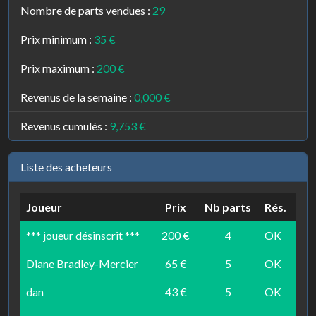
Nombre de parts vendues :
29
Prix minimum :
35 €
Prix maximum :
200 €
Revenus de la semaine :
0,000 €
Revenus cumulés :
9,753 €
Liste des acheteurs
Joueur
Prix
Nb parts
Rés.
*** joueur désinscrit ***
200 €
4
OK
Diane Bradley-Mercier
65 €
5
OK
dan
43 €
5
OK