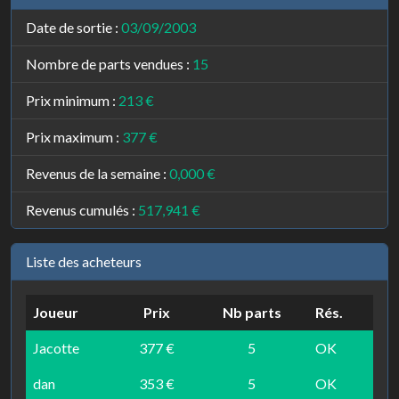
Date de sortie :
03/09/2003
Nombre de parts vendues :
15
Prix minimum :
213 €
Prix maximum :
377 €
Revenus de la semaine :
0,000 €
Revenus cumulés :
517,941 €
Liste des acheteurs
Joueur
Prix
Nb parts
Rés.
Jacotte
377 €
5
OK
dan
353 €
5
OK