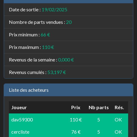
Date de sortie :
19/02/2025
Nombre de parts vendues :
20
Prix minimum :
66 €
Prix maximum :
110 €
Revenus de la semaine :
0,000 €
Revenus cumulés :
53,197 €
Liste des acheteurs
Joueur
Prix
Nb parts
Rés.
dav59300
110 €
5
OK
cercliste
76 €
5
OK