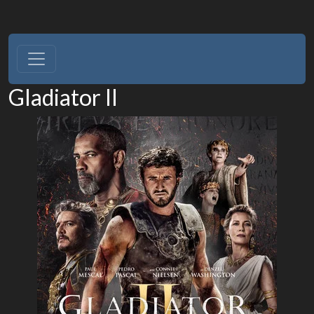
Gladiator II