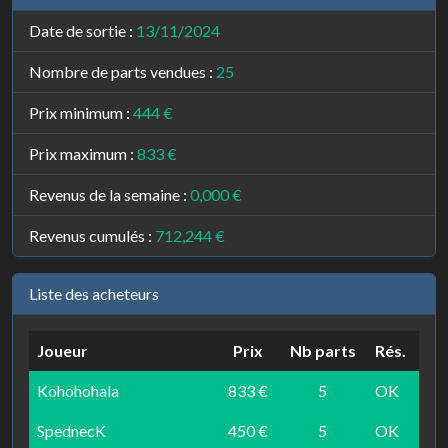
Date de sortie :
13/11/2024
Nombre de parts vendues :
25
Prix minimum :
444 €
Prix maximum :
833 €
Revenus de la semaine :
0,000 €
Revenus cumulés :
712,244 €
Liste des acheteurs
Joueur
Prix
Nb parts
Rés.
Kohohohala
833 €
5
OK
SpednecK
450 €
5
OK