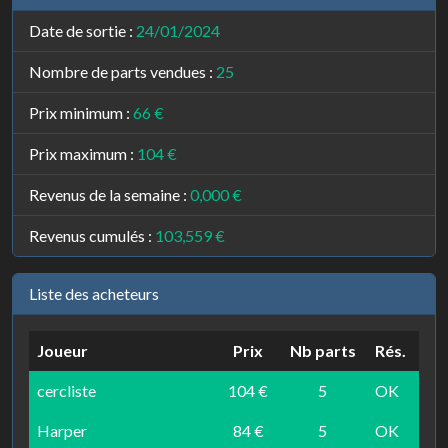
Date de sortie :
24/01/2024
Nombre de parts vendues :
25
Prix minimum :
66 €
Prix maximum :
104 €
Revenus de la semaine :
0,000 €
Revenus cumulés :
103,559 €
Liste des acheteurs
Joueur
Prix
Nb parts
Rés.
cercliste
104 €
5
OK
Harper
84 €
5
OK