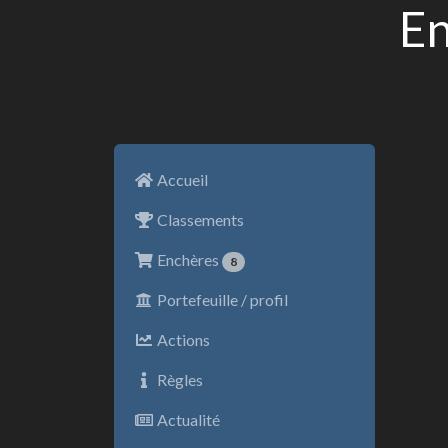
En
Accueil
Classements
Enchères
8
Portefeuille / profil
Actions
Règles
Actualité