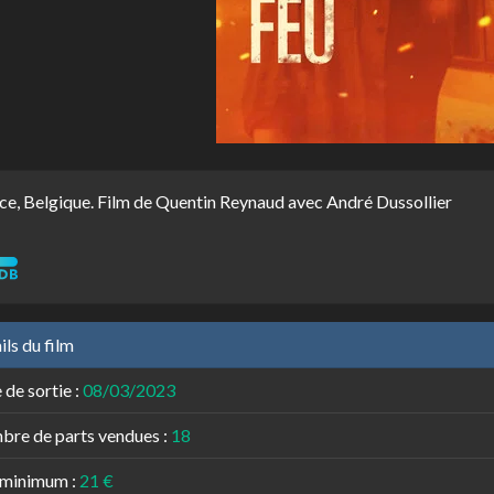
ce, Belgique. Film de Quentin Reynaud avec André Dussollier
ils du film
 de sortie :
08/03/2023
re de parts vendues :
18
 minimum :
21 €