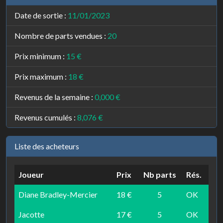
Date de sortie :
11/01/2023
Nombre de parts vendues :
20
Prix minimum :
15 €
Prix maximum :
18 €
Revenus de la semaine :
0,000 €
Revenus cumulés :
8,076 €
Liste des acheteurs
Joueur
Prix
Nb parts
Rés.
Diane Bradley-Mercier
18 €
5
OK
Jacotte
17 €
5
OK