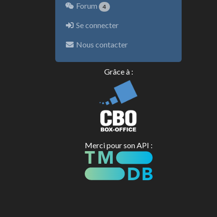
Forum
4
Se connecter
Nous contacter
Grâce à :
Merci pour son API :