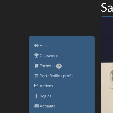
Sa
Accueil
Classements
Enchères
7
Portefeuille / profil
Actions
Règles
Actualité