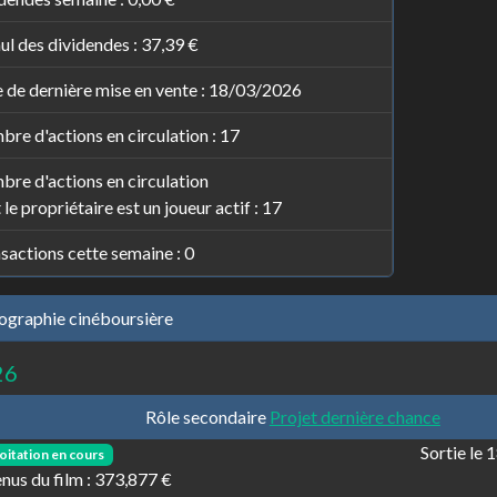
l des dividendes :
37,39 €
 de dernière mise en vente : 18/03/2026
re d'actions en circulation : 17
re d'actions en circulation
 le propriétaire est un joueur actif : 17
sactions cette semaine : 0
ographie cinéboursière
26
Rôle secondaire
Projet dernière chance
Sortie le
oitation en cours
nus du film :
373,877 €