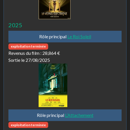
2025
Rôle principal
Le Roi Soleil
exploitation terminée
Revenus du film :
28,864 €
Sortie le 27/08/2025
Rôle principal
L’Attachement
exploitation terminée