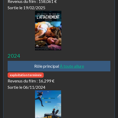
Revenus du film :
158,061 €
Sortie le 19/02/2025
2024
Rôle principal
À toute allure
exploitation terminée
Revenus du film :
16,299 €
Sortie le 06/11/2024