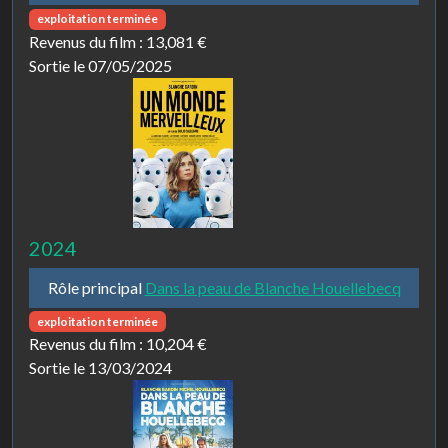
exploitation terminée
Revenus du film :
13,081 €
Sortie le 07/05/2025
2024
Rôle principal
Dans la peau de Blanche Houellebecq
exploitation terminée
Revenus du film :
10,204 €
Sortie le 13/03/2024