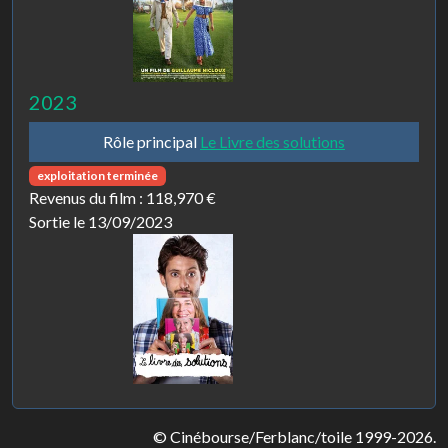
2023
Rôle principal
Le Livre des solutions
exploitation terminée
Revenus du film :
118,970 €
Sortie le 13/09/2023
© Cinébourse/Ferblanc/toile 1999-2026.