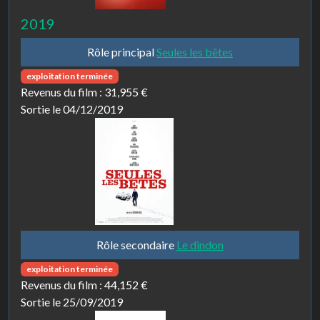
2019
Rôle principal
Seules les bêtes
exploitation terminée
Revenus du film :
31,955 €
Sortie le 04/12/2019
Rôle secondaire
Le dindon
exploitation terminée
Revenus du film :
44,152 €
Sortie le 25/09/2019