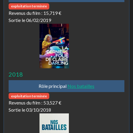
exploitation terminée
Revenus du film :
15,719 €
Sortie le 06/02/2019
2018
Rôle principal
Nos batailles
exploitation terminée
Revenus du film :
53,527 €
Sortie le 03/10/2018