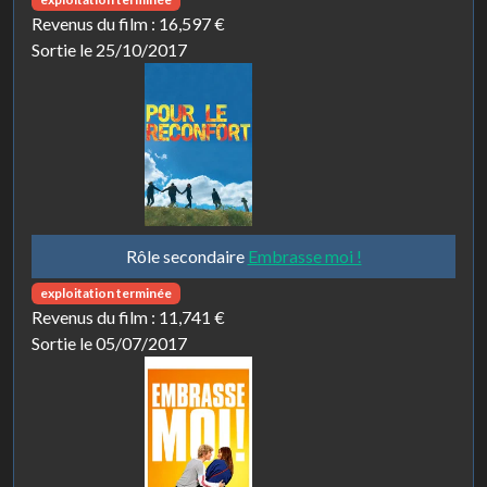
Revenus du film :
16,597 €
Sortie le 25/10/2017
Rôle secondaire
Embrasse moi !
exploitation terminée
Revenus du film :
11,741 €
Sortie le 05/07/2017