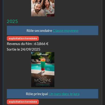
2025
Rôle secondaire
Classe moyenne
exploitation terminée
Revenus du film :
63,866 €
Sortie le 24/09/2025
Rôle principal
Un ours dans le jura
exploitation terminée