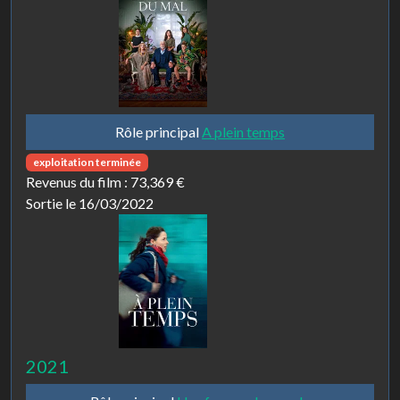
Rôle principal
A plein temps
exploitation terminée
Revenus du film :
73,369 €
Sortie le 16/03/2022
2021