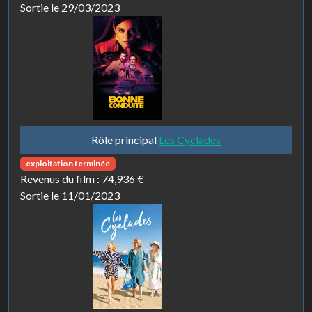
Sortie le 29/03/2023
Rôle principal
Les Cyclades
exploitation terminée
Revenus du film :
74,936 €
Sortie le 11/01/2023