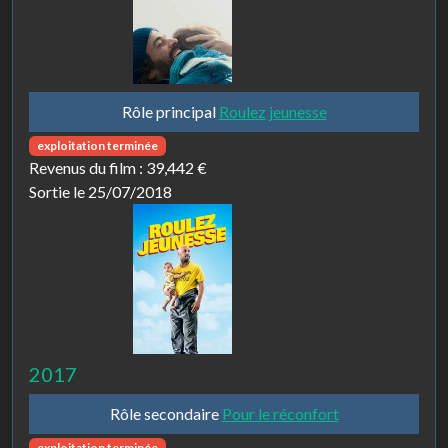
Rôle principal
Roulez jeunesse
exploitation terminée
Revenus du film :
39,442 €
Sortie le 25/07/2018
2017
Rôle secondaire
Pour le réconfort
exploitation terminée