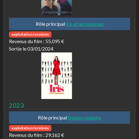
Rôle principal
Iris et les hommes
exploitation terminée
Revenus du film :
55,095 €
Sortie le 03/01/2024
2023
Rôle principal
Bonne conduite
exploitation terminée
Revenus du film :
29,162 €