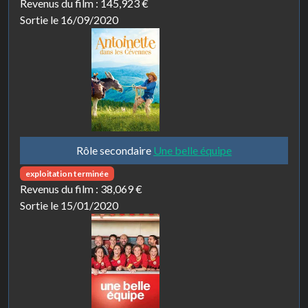
Revenus du film :
145,923 €
Sortie le 16/09/2020
Rôle secondaire
Une belle équipe
exploitation terminée
Revenus du film :
38,069 €
Sortie le 15/01/2020