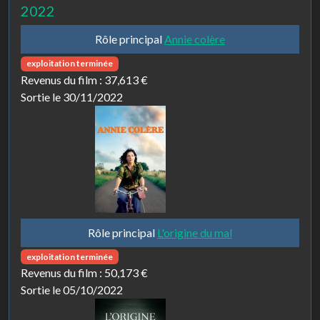
2022
Rôle principal
Annie colère
exploitation terminée
Revenus du film :
37,613 €
Sortie le 30/11/2022
Rôle principal
L'origine du mal
exploitation terminée
Revenus du film :
50,173 €
Sortie le 05/10/2022