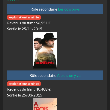
Rôle secondaire
Les cowboys
exploitation terminée
Revenus du film :
56,551 €
Sortie le 25/11/2015
Rôle secondaire
A trois on y va
exploitation terminée
Revenus du film :
40,408 €
Sortie le 25/03/2015