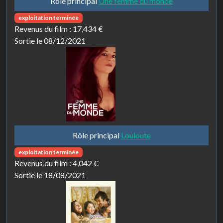
Rôle principal
Une femme du monde
exploitation terminée
Revenus du film :
17,434 €
Sortie le 08/12/2021
Rôle principal
Louloute
exploitation terminée
Revenus du film :
4,042 €
Sortie le 18/08/2021