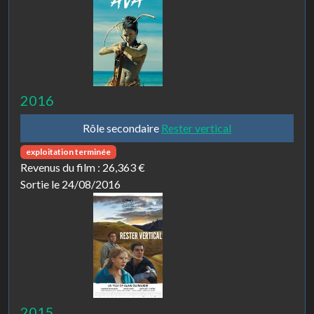
2016
Rôle secondaire
Rester vertical
exploitation terminée
Revenus du film :
26,363 €
Sortie le 24/08/2016
2015