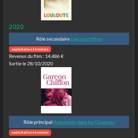
2020
Rôle secondaire
Garçon chiffon
exploitation terminée
Revenus du film :
14,486 €
Sortie le 28/10/2020
Rôle principal
Antoinette dans les Cévennes
exploitation terminée