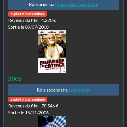
Rôle principal
Bienvenue au cottage
exploitation terminée
Revenus du film :
4,220 €
Sortie le 09/07/2008
2006
Rôle secondaire
Le prestige
exploitation terminée
Revenus du film :
78,546 €
Sortie le 15/11/2006