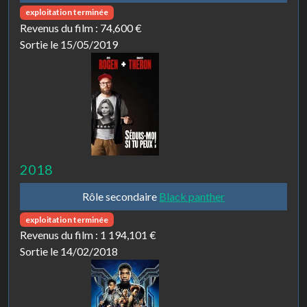
exploitation terminée
Revenus du film :
74,600 €
Sortie le 15/05/2019
2018
Rôle secondaire
Black panther
exploitation terminée
Revenus du film :
1 194,101 €
Sortie le 14/02/2018