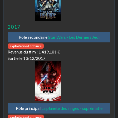
2017
Rôle secondaire
Star Wars - Les Derniers Jedi
exploitation terminée
Revenus du film :
1 419,181 €
Sortie le 13/12/2017
Rôle principal
La planète des singes - suprématie
exploitation terminée