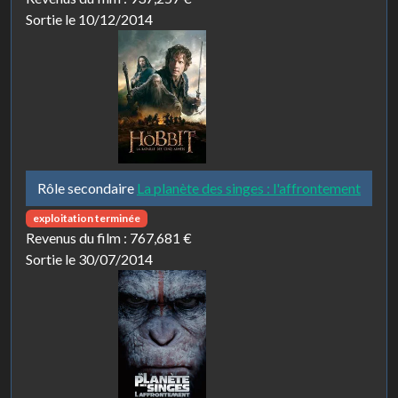
Sortie le 10/12/2014
Rôle secondaire
La planète des singes : l'affrontement
exploitation terminée
Revenus du film :
767,681 €
Sortie le 30/07/2014