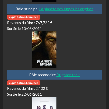
Rôle principal
La planète des singes les origines
exploitation terminée
Revenus du film :
767,722 €
Sortie le 10/08/2011
Rôle secondaire
Brighton rock
exploitation terminée
Revenus du film :
2,402 €
Sortie le 22/06/2011