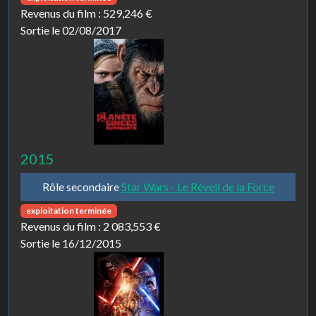
Revenus du film :
529,246 €
Sortie le 02/08/2017
2015
Rôle secondaire
Star Wars - Le Réveil de la Force
exploitation terminée
Revenus du film :
2 083,553 €
Sortie le 16/12/2015