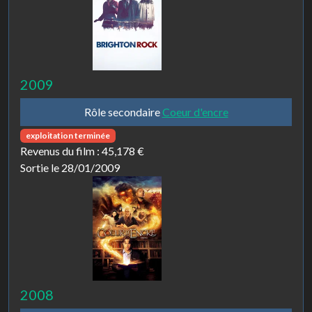
2009
Rôle secondaire
Coeur d'encre
exploitation terminée
Revenus du film :
45,178 €
Sortie le 28/01/2009
2008