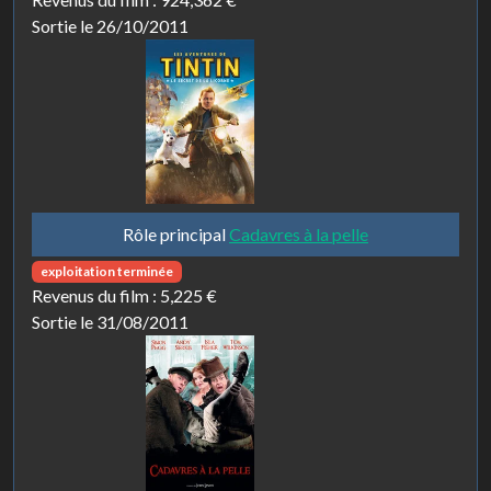
Sortie le 26/10/2011
Rôle principal
Cadavres à la pelle
exploitation terminée
Revenus du film :
5,225 €
Sortie le 31/08/2011