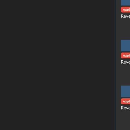
expl
Reve
expl
Reve
expl
Reve