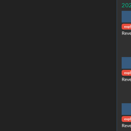
20
expl
Reve
expl
Reve
expl
Reve