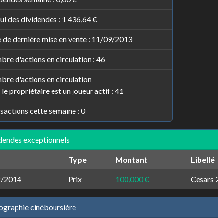
l des dividendes :
1 436,64 €
 de dernière mise en vente : 11/09/2013
re d'actions en circulation : 46
re d'actions en circulation
 le propriétaire est un joueur actif : 41
sactions cette semaine : 0
dendes exceptionnels
Type
Montant
Libellé
2/2014
Prix
100,000 €
Cesars 2
ographie cinéboursière