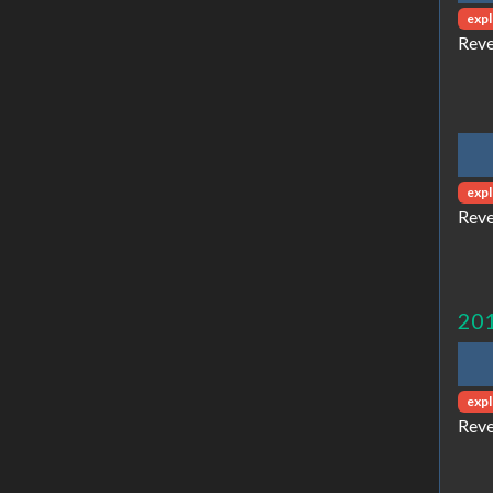
expl
Reve
expl
Reve
20
expl
Reve