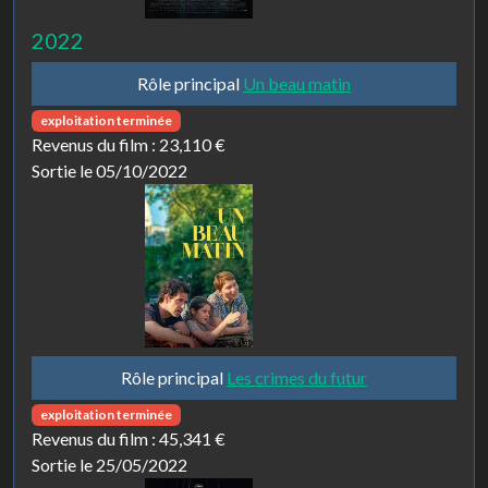
2022
Rôle principal
Un beau matin
exploitation terminée
Revenus du film :
23,110 €
Sortie le 05/10/2022
Rôle principal
Les crimes du futur
exploitation terminée
Revenus du film :
45,341 €
Sortie le 25/05/2022