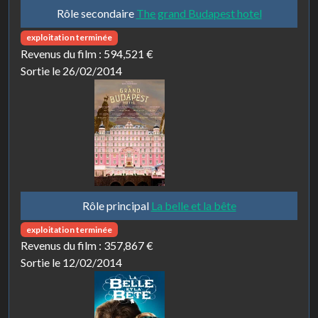
Rôle secondaire
The grand Budapest hotel
exploitation terminée
Revenus du film :
594,521 €
Sortie le 26/02/2014
Rôle principal
La belle et la bête
exploitation terminée
Revenus du film :
357,867 €
Sortie le 12/02/2014