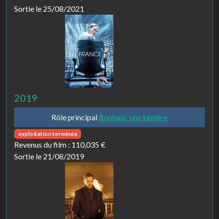
Sortie le 25/08/2021
2019
Rôle principal
Roubaix, une lumière
exploitation terminée
Revenus du film :
110,035 €
Sortie le 21/08/2019