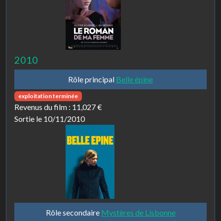
2010
Rôle principal
Belle épine
exploitation terminée
Revenus du film :
11,027 €
Sortie le 10/11/2010
Rôle secondaire
Mystères de Lisbonne