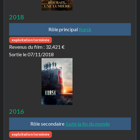
2018
Rôle principal
Kursk
exploitation terminée
Revenus du film :
32,421 €
Sortie le 07/11/2018
2016
Rôle secondaire
Juste la fin du monde
exploitation terminée