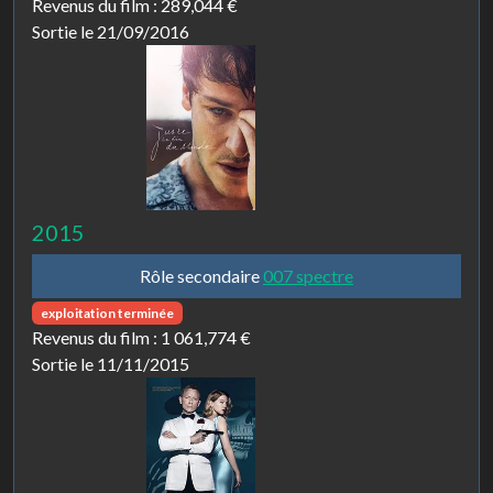
Revenus du film :
289,044 €
Sortie le 21/09/2016
2015
Rôle secondaire
007 spectre
exploitation terminée
Revenus du film :
1 061,774 €
Sortie le 11/11/2015