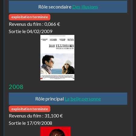
Rôle secondaire
Des illusions
exploitation terminée
Revenus du film :
0,066 €
Sortie le 04/02/2009
2008
Rôle principal
La belle personne
exploitation terminée
Revenus du film :
31,100 €
Sortie le 17/09/2008