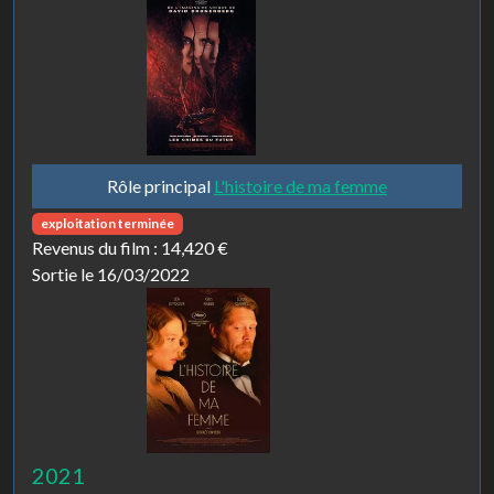
Rôle principal
L'histoire de ma femme
exploitation terminée
Revenus du film :
14,420 €
Sortie le 16/03/2022
2021