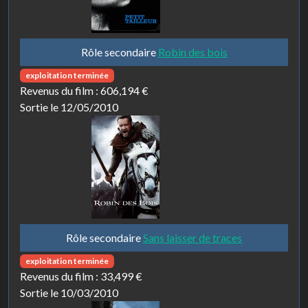
Rôle secondaire
Robin des bois
exploitation terminée
Revenus du film :
606,194 €
Sortie le 12/05/2010
Rôle secondaire
Sans laisser de traces
exploitation terminée
Revenus du film :
33,499 €
Sortie le 10/03/2010