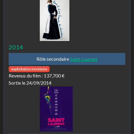
2014
Rôle secondaire
Saint-Laurent
exploitation terminée
Revenus du film :
137,700 €
Sortie le 24/09/2014