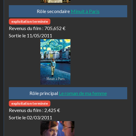
Rôle secondaire
Minuit à Paris
exploitation terminée
Revenus du film :
705,652 €
Sortie le 11/05/2011
Rôle principal
Le roman de ma femme
exploitation terminée
Revenus du film :
2,425 €
Sortie le 02/03/2011