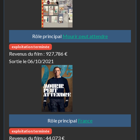
Rôle principal
Mourir peut attendre
exploitation terminée
Revenus du film :
927,786 €
Sortie le 06/10/2021
Rôle principal
France
exploitation terminée
Revenus du film :
44,073 €