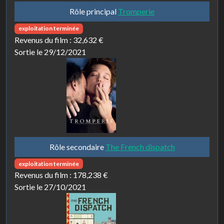
Rôle principal
Tromperie
exploitation terminée
Revenus du film :
32,632 €
Sortie le 29/12/2021
Rôle secondaire
The French dispatch
exploitation terminée
Revenus du film :
178,238 €
Sortie le 27/10/2021