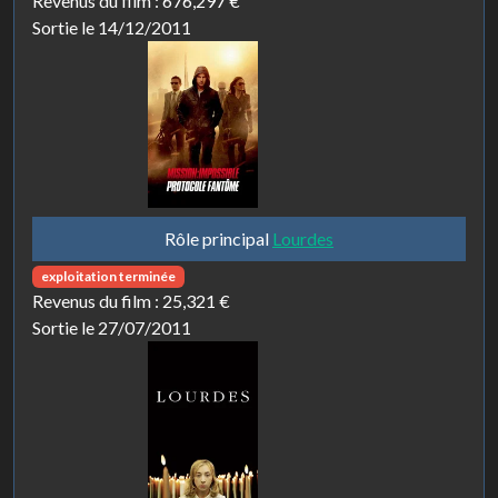
Revenus du film :
676,297 €
Sortie le 14/12/2011
Rôle principal
Lourdes
exploitation terminée
Revenus du film :
25,321 €
Sortie le 27/07/2011