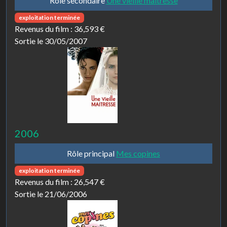
Rôle secondaire
Une vieille maitresse
exploitation terminée
Revenus du film :
36,593 €
Sortie le 30/05/2007
2006
Rôle principal
Mes copines
exploitation terminée
Revenus du film :
26,547 €
Sortie le 21/06/2006