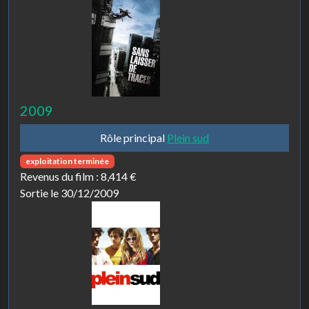
2009
Rôle principal
Plein sud
exploitation terminée
Revenus du film :
8,414 €
Sortie le 30/12/2009