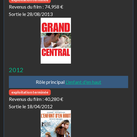
Revenus du film :
74,958 €
Sortie le 28/08/2013
2012
Rôle principal
L'enfant d'en haut
exploitation terminée
Revenus du film :
40,280 €
Sortie le 18/04/2012