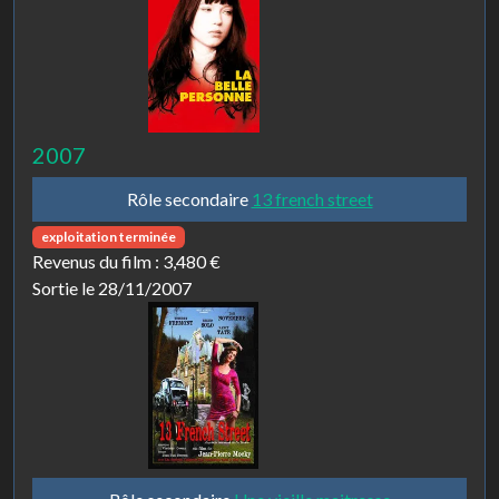
2007
Rôle secondaire
13 french street
exploitation terminée
Revenus du film :
3,480 €
Sortie le 28/11/2007