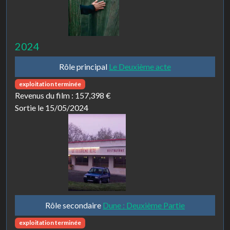
2024
Rôle principal
Le Deuxième acte
exploitation terminée
Revenus du film :
157,398 €
Sortie le 15/05/2024
Rôle secondaire
Dune : Deuxième Partie
exploitation terminée