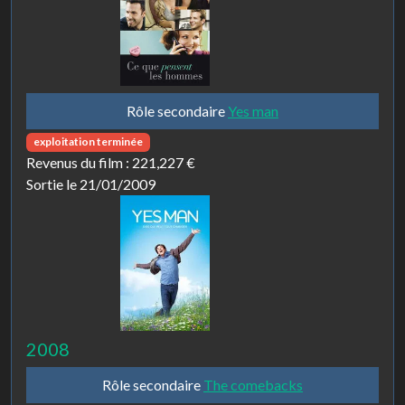
Rôle secondaire
Yes man
exploitation terminée
Revenus du film :
221,227 €
Sortie le 21/01/2009
2008
Rôle secondaire
The comebacks