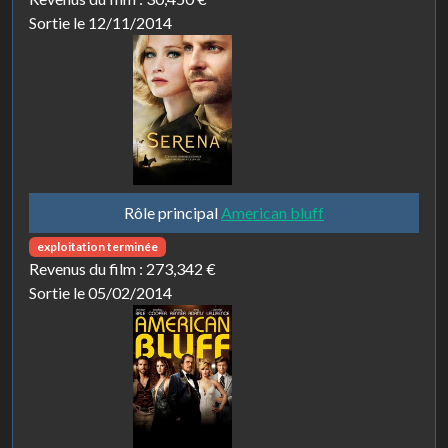
Sortie le 12/11/2014
Rôle principal
American bluff
exploitation terminée
Revenus du film :
273,342 €
Sortie le 05/02/2014