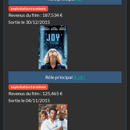
exploitation terminée
Revenus du film :
187,534 €
Sortie le 30/12/2015
Rôle principal
À vif !
exploitation terminée
Revenus du film :
125,465 €
Sortie le 04/11/2015