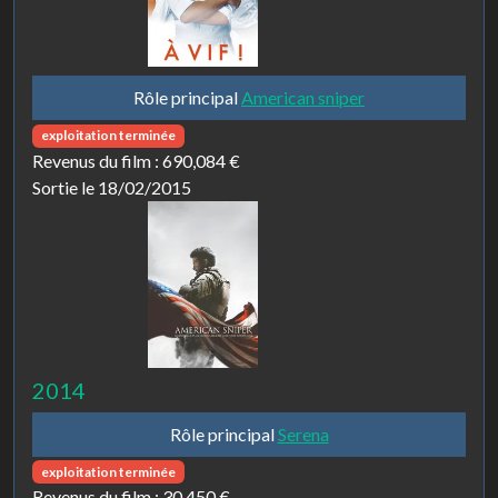
Rôle principal
American sniper
exploitation terminée
Revenus du film :
690,084 €
Sortie le 18/02/2015
2014
Rôle principal
Serena
exploitation terminée
Revenus du film :
30,450 €