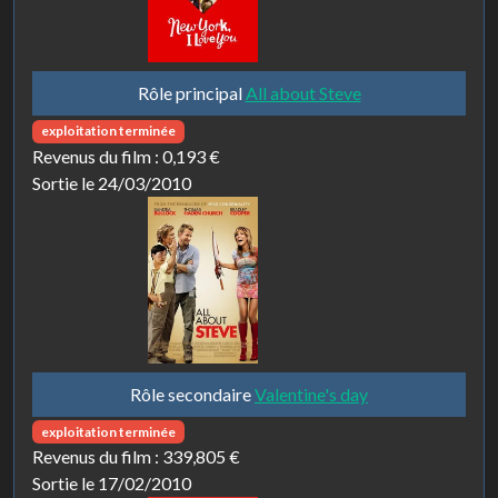
Rôle principal
All about Steve
exploitation terminée
Revenus du film :
0,193 €
Sortie le 24/03/2010
Rôle secondaire
Valentine's day
exploitation terminée
Revenus du film :
339,805 €
Sortie le 17/02/2010