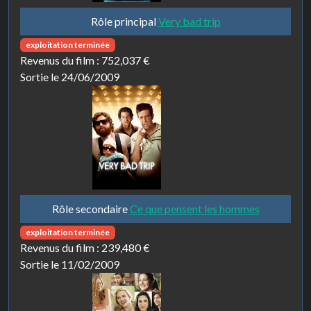
Rôle principal
Very bad trip
exploitation terminée
Revenus du film :
752,037 €
Sortie le 24/06/2009
Rôle secondaire
Ce que pensent les hommes
exploitation terminée
Revenus du film :
239,480 €
Sortie le 11/02/2009