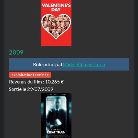
2009
Rôle principal
Midnight meat train
exploitation terminée
Revenus du film :
10,265 €
Sortie le 29/07/2009