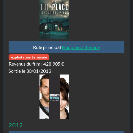
Rôle principal
Happiness therapy
exploitation terminée
Revenus du film :
428,905 €
Sortie le 30/01/2013
2012