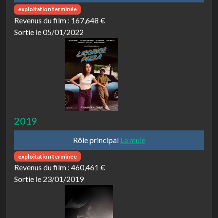
exploitation terminée
Revenus du film :
167,648 €
Sortie le 05/01/2022
2019
Rôle principal
La mule
exploitation terminée
Revenus du film :
460,461 €
Sortie le 23/01/2019