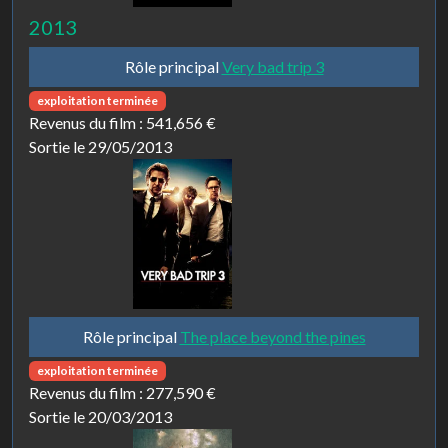
2013
Rôle principal
Very bad trip 3
exploitation terminée
Revenus du film :
541,656 €
Sortie le 29/05/2013
Rôle principal
The place beyond the pines
exploitation terminée
Revenus du film :
277,590 €
Sortie le 20/03/2013