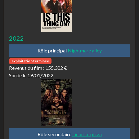
2022
Rôle principal
Nightmare alley
exploitation terminée
Revenus du film :
155,302 €
Sortie le 19/01/2022
Rôle secondaire
Licorice pizza