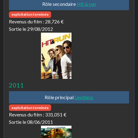
Rôle secondaire
Hit & run
exploitation terminée
Revenus du film :
28,726 €
Sortie le 29/08/2012
2011
Rôle principal
Limitless
exploitation terminée
Revenus du film :
331,051 €
Sortie le 08/06/2011