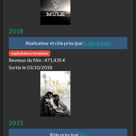
2018
Réalisateur et rôle principal
A star is born
exploitation terminée
Revenus du film :
471,435 €
Sortie le 03/10/2018
2015
Rôle principal
Joy