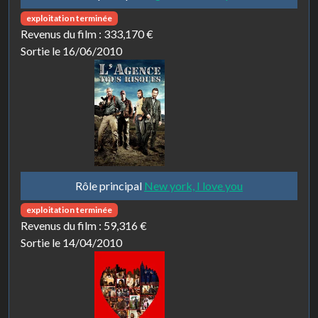
exploitation terminée
Revenus du film :
333,170 €
Sortie le 16/06/2010
Rôle principal
New york, I love you
exploitation terminée
Revenus du film :
59,316 €
Sortie le 14/04/2010