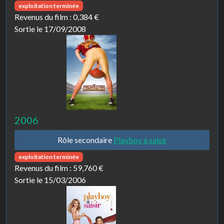
exploitation terminée
Revenus du film :
0,384 €
Sortie le 17/09/2008
2006
Rôle secondaire
Playboy a saisir
exploitation terminée
Revenus du film :
59,760 €
Sortie le 15/03/2006