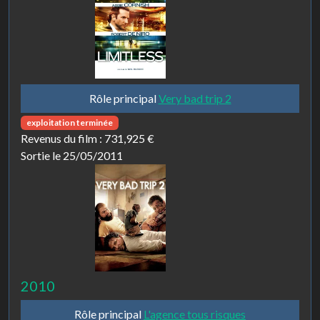
Rôle principal
Very bad trip 2
exploitation terminée
Revenus du film :
731,925 €
Sortie le 25/05/2011
2010
Rôle principal
L'agence tous risques