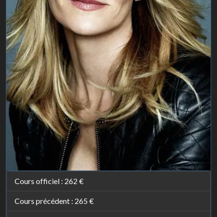
Cours officiel :
262 €
Cours précédent :
265 €