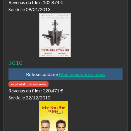
Revenus du film :
102,874 €
Sortie le 09/01/2013
2010
Rôle secondaire
Mon beau-père et nous
exploitation terminée
Revenus du film :
320,471 €
Sortie le 22/12/2010