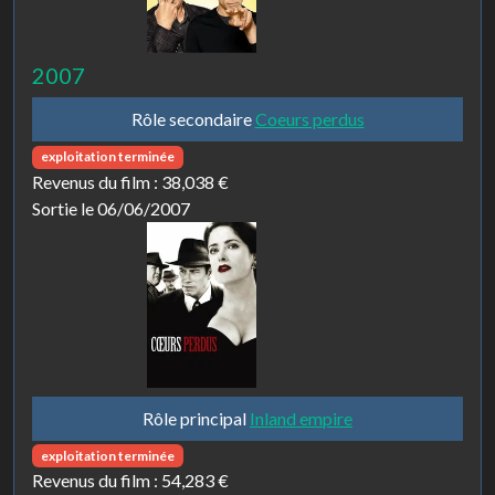
2007
Rôle secondaire
Coeurs perdus
exploitation terminée
Revenus du film :
38,038 €
Sortie le 06/06/2007
Rôle principal
Inland empire
exploitation terminée
Revenus du film :
54,283 €