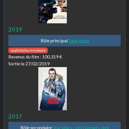
2019
Rôle principal
Sang froid
exploitation terminée
Revenus du film :
100,319 €
Sortie le 27/02/2019
2017
Rôle secondaire
Star Wars - Les Derniers Jedi