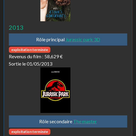
2013
Rôle principal
Jurassic park 3D
exploitation terminée
Revenus du film :
58,629 €
Sortie le 01/05/2013
Rôle secondaire
The master
exploitation terminée