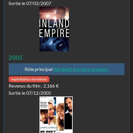
Sortie le 07/02/2007
2005
Rôle principal
We don't live here anymore
exploitation terminée
Revenus du film :
2,166 €
Sortie le 07/12/2005