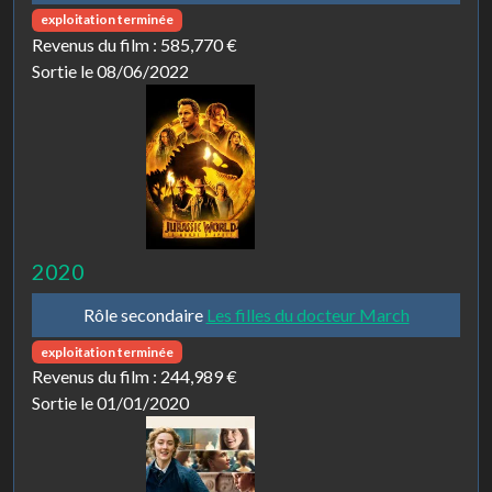
exploitation terminée
Revenus du film :
585,770 €
Sortie le 08/06/2022
2020
Rôle secondaire
Les filles du docteur March
exploitation terminée
Revenus du film :
244,989 €
Sortie le 01/01/2020