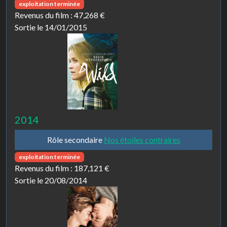
exploitation terminée
Revenus du film :
47,268 €
Sortie le 14/01/2015
2014
Rôle secondaire
Nos étoiles contraires
exploitation terminée
Revenus du film :
187,121 €
Sortie le 20/08/2014