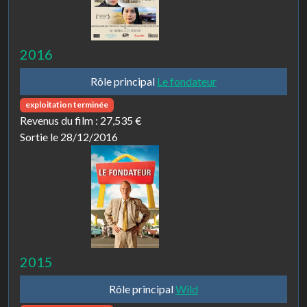
2016
Rôle principal
Le fondateur
exploitation terminée
Revenus du film :
27,535 €
Sortie le 28/12/2016
2015
Rôle principal
Wild