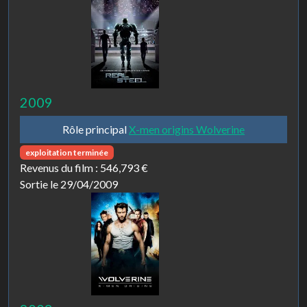
2009
Rôle principal
X-men origins Wolverine
exploitation terminée
Revenus du film :
546,793 €
Sortie le 29/04/2009