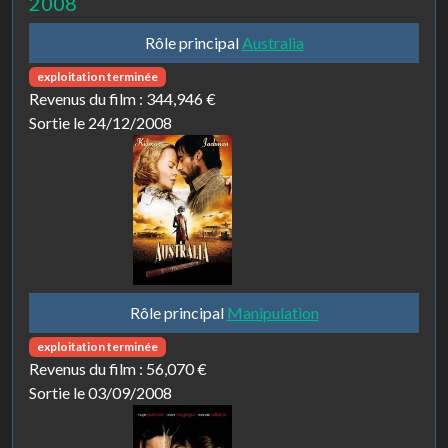
2008
Rôle principal
Australia
exploitation terminée
Revenus du film :
344,946 €
Sortie le 24/12/2008
Rôle principal
Manipulation
exploitation terminée
Revenus du film :
56,070 €
Sortie le 03/09/2008