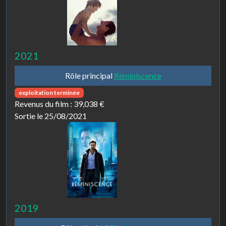
2021
Rôle principal
Réminiscence
exploitation terminée
Revenus du film :
39,038 €
Sortie le 25/08/2021
2019