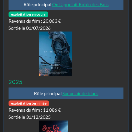
Rôle principal
On l'appelait Robin des Bois
exploitation en cours
Revenus du film :
20,863 €
Sortie le 01/07/2026
2025
Rôle principal
Sur un air de blues
exploitation terminée
Revenus du film :
11,886 €
Sortie le 31/12/2025