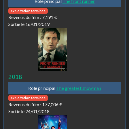
Rôle principal
The front runner
exploitation terminée
Revenus du film :
7,191 €
Sortie le 16/01/2019
2018
Rôle principal
The greatest showman
exploitation terminée
Revenus du film :
177,006 €
Sortie le 24/01/2018