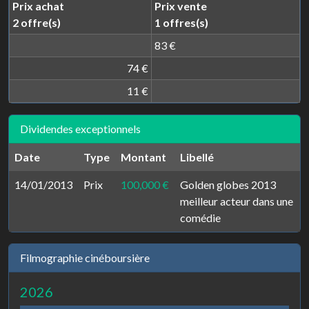
Prix achat
Prix vente
2 offre(s)
1 offres(s)
83 €
74 €
11 €
Dividendes exceptionnels
Date
Type
Montant
Libellé
14/01/2013
Prix
100,000 €
Golden globes 2013
meilleur acteur dans une
comédie
Filmographie cinéboursière
2026