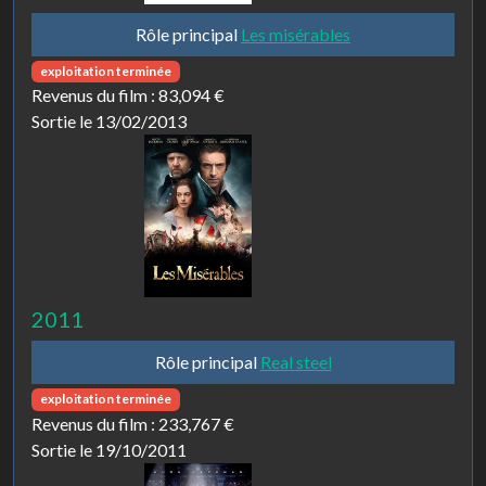
Rôle principal
Les misérables
exploitation terminée
Revenus du film :
83,094 €
Sortie le 13/02/2013
2011
Rôle principal
Real steel
exploitation terminée
Revenus du film :
233,767 €
Sortie le 19/10/2011