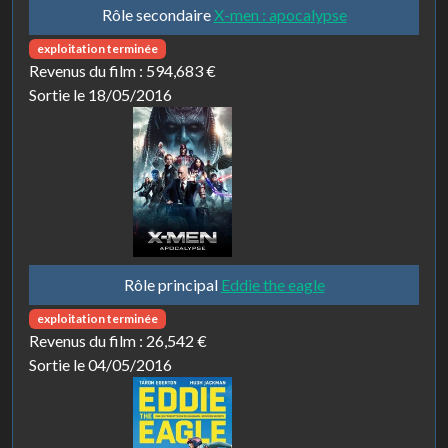
Rôle secondaire
X-men : apocalypse
exploitation terminée
Revenus du film :
594,683 €
Sortie le 18/05/2016
Rôle principal
Eddie the eagle
exploitation terminée
Revenus du film :
26,542 €
Sortie le 04/05/2016