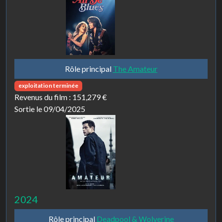
Rôle principal
The Amateur
exploitation terminée
Revenus du film :
151,279 €
Sortie le 09/04/2025
2024
Rôle principal
Deadpool & Wolverine