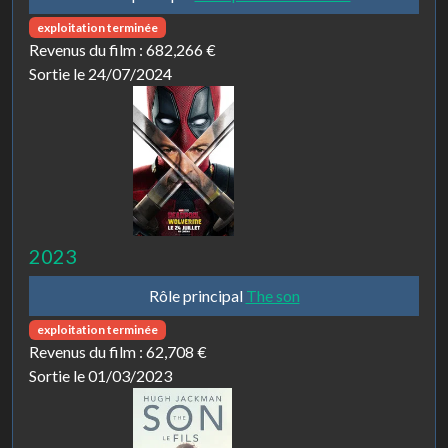
exploitation terminée
Revenus du film :
682,266 €
Sortie le 24/07/2024
2023
Rôle principal
The son
exploitation terminée
Revenus du film :
62,708 €
Sortie le 01/03/2023