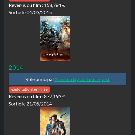
Revenus du film :
158,784 €
Sortie le 04/03/2015
2014
Rôle principal
X-men : days of future past
exploitation terminée
Revenus du film :
877,193 €
Sortie le 21/05/2014