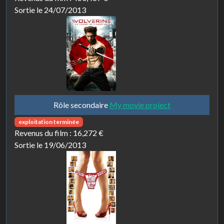
Sortie le 24/07/2013
Rôle secondaire
My movie project
exploitation terminée
Revenus du film :
16,272 €
Sortie le 19/06/2013