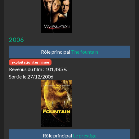
2006
Rôle principal
The fountain
exploitation terminée
Revenus du film :
101,485 €
Sortie le 27/12/2006
Rôle principal
Le prestige