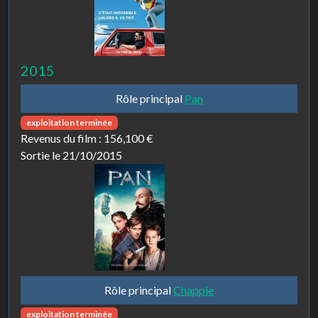
2015
Rôle principal
Pan
exploitation terminée
Revenus du film :
156,100 €
Sortie le 21/10/2015
Rôle principal
Chappie
exploitation terminée