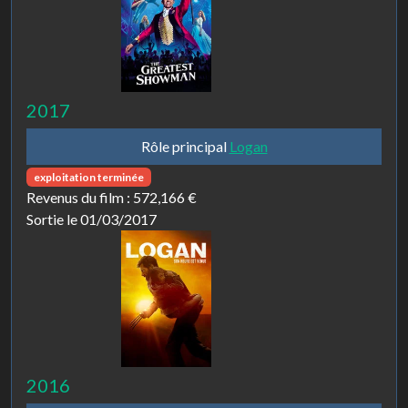
2017
Rôle principal
Logan
exploitation terminée
Revenus du film :
572,166 €
Sortie le 01/03/2017
2016