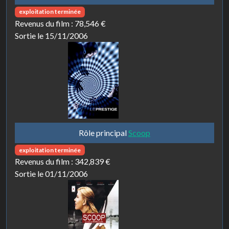
exploitation terminée
Revenus du film :
78,546 €
Sortie le 15/11/2006
Rôle principal
Scoop
exploitation terminée
Revenus du film :
342,839 €
Sortie le 01/11/2006