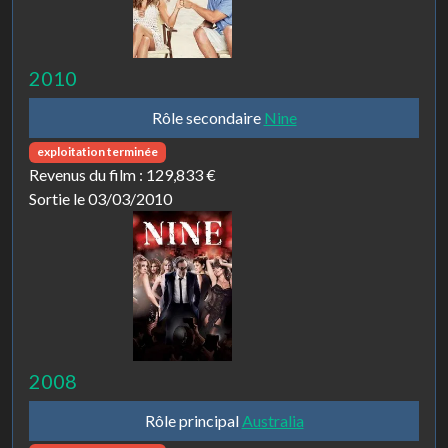
2010
Rôle secondaire
Nine
exploitation terminée
Revenus du film :
129,833 €
Sortie le 03/03/2010
2008
Rôle principal
Australia