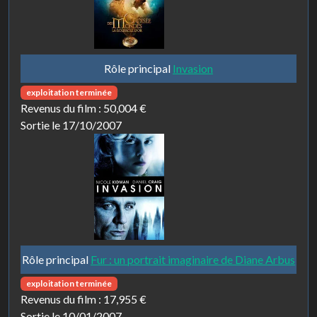
Rôle principal
Invasion
exploitation terminée
Revenus du film :
50,004 €
Sortie le 17/10/2007
Rôle principal
Fur : un portrait imaginaire de Diane Arbus
exploitation terminée
Revenus du film :
17,955 €
Sortie le 10/01/2007