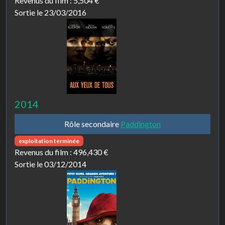
Revenus du film :
5,504 €
Sortie le 23/03/2016
2014
Rôle secondaire
Paddington
exploitation terminée
Revenus du film :
496,430 €
Sortie le 03/12/2014