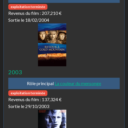
exploitation terminée
Revenus du film :
207,210 €
Sortie le 18/02/2004
2003
Rôle principal
La couleur du mensonge
exploitation terminée
Revenus du film :
137,324 €
Sortie le 29/10/2003