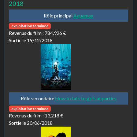
2018
Rôle principal
Aquaman
exploitation terminée
Revenus du film :
784,926 €
Sortie le 19/12/2018
Rôle secondaire
How to talk to girls at parties
exploitation terminée
Revenus du film :
13,218 €
Sortie le 20/06/2018