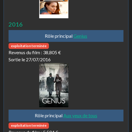
2016
Rôle principal
Genius
exploitation terminée
Revenus du film :
38,805 €
Sortie le 27/07/2016
Rôle principal
Aux yeux de tous
exploitation terminée