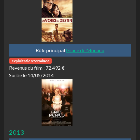
Rôle principal
Grace de Monaco
exploitation terminée
Revenus du film :
72,492 €
Sortie le 14/05/2014
2013