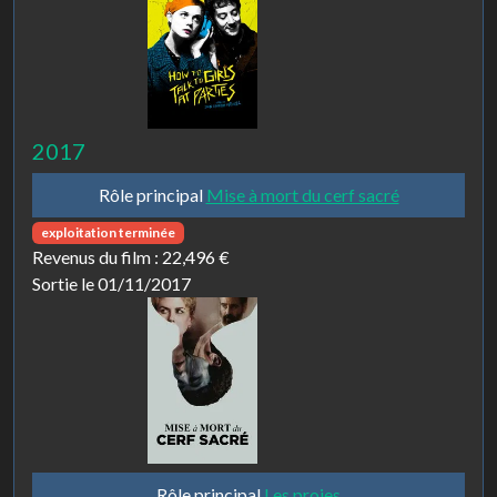
2017
Rôle principal
Mise à mort du cerf sacré
exploitation terminée
Revenus du film :
22,496 €
Sortie le 01/11/2017
Rôle principal
Les proies