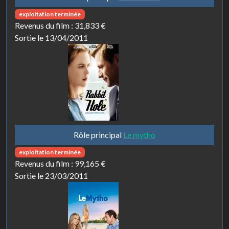
exploitation terminée
Revenus du film :
31,833 €
Sortie le 13/04/2011
Rôle principal
Le mytho
exploitation terminée
Revenus du film :
99,165 €
Sortie le 23/03/2011