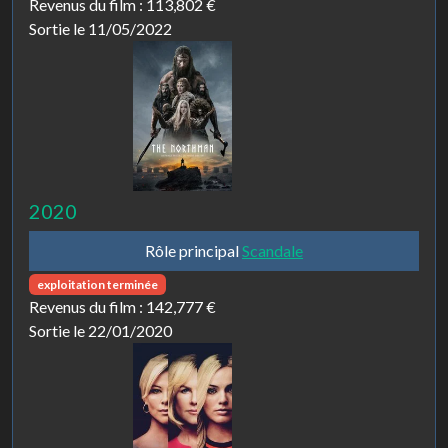
Revenus du film :
113,802 €
Sortie le 11/05/2022
2020
Rôle principal
Scandale
exploitation terminée
Revenus du film :
142,777 €
Sortie le 22/01/2020