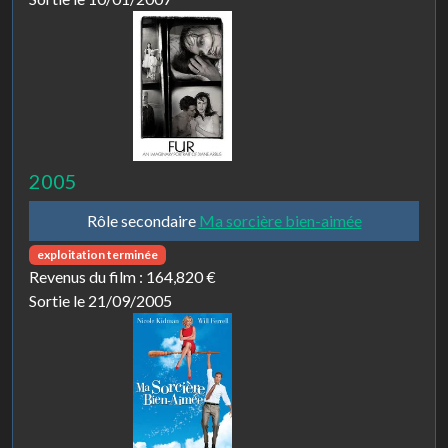
2005
Rôle secondaire
Ma sorcière bien-aimée
exploitation terminée
Revenus du film :
164,820 €
Sortie le 21/09/2005