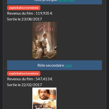
exploitation terminée
Revenus du film :
119,935 €
Sortie le 23/08/2017
Rôle secondaire
Lion
exploitation terminée
Revenus du film :
547,413 €
Sortie le 22/02/2017