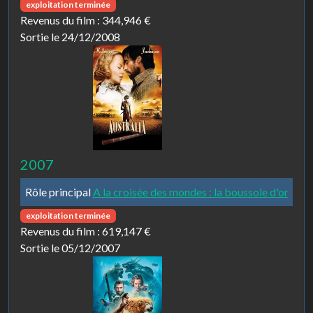
exploitation terminée
Revenus du film :
344,946 €
Sortie le 24/12/2008
2007
Rôle principal
A la croisée des mondes : la boussole d'or
exploitation terminée
Revenus du film :
619,147 €
Sortie le 05/12/2007