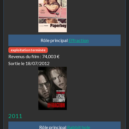
Rôle principal
Effraction
exploitation terminée
Revenus du film :
74,003 €
Sortie le 18/07/2012
2011
Rôle principal
Rabbit hole