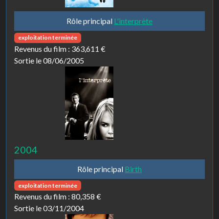
Rôle principal
L'interprète
exploitation terminée
Revenus du film :
363,611 €
Sortie le 08/06/2005
2004
Rôle principal
Birth
exploitation terminée
Revenus du film :
80,358 €
Sortie le 03/11/2004