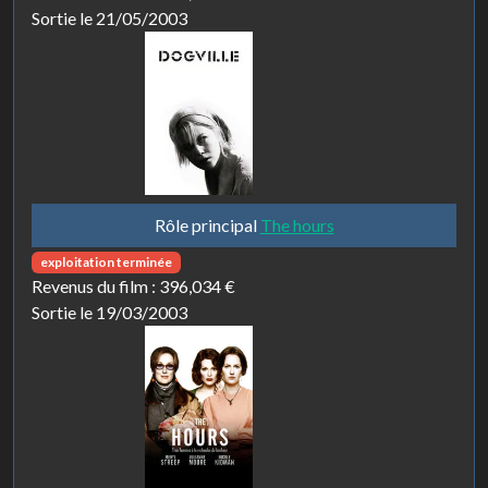
Sortie le 21/05/2003
Rôle principal
The hours
exploitation terminée
Revenus du film :
396,034 €
Sortie le 19/03/2003