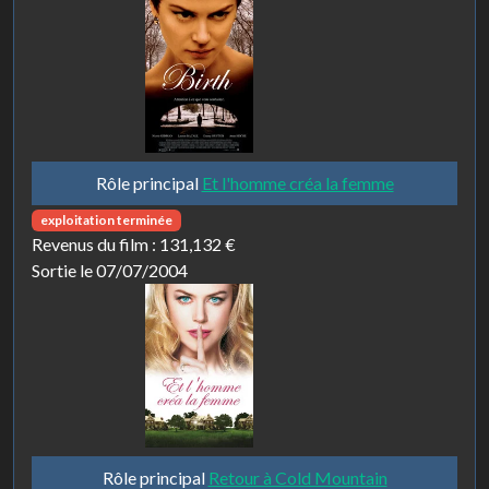
Rôle principal
Et l'homme créa la femme
exploitation terminée
Revenus du film :
131,132 €
Sortie le 07/07/2004
Rôle principal
Retour à Cold Mountain