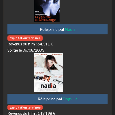
Rôle principal
Nadia
exploitation terminée
Revenus du film :
64,311 €
Sortie le 06/08/2003
Rôle principal
Dogville
exploitation terminée
Revenus du film :
143,198 €