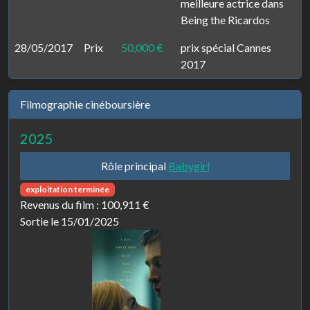
meilleure actrice dans
Being the Ricardos
28/05/2017
Prix
50,000 €
prix spécial Cannes
2017
Filmographie cinéboursière
2025
Rôle principal
Babygirl
exploitation terminée
Revenus du film :
100,911 €
Sortie le 15/01/2025