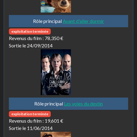
Rôle principal
Avant d'aller dormir
exploitation terminée
Revenus du film :
78,350 €
Sortie le 24/09/2014
Rôle principal
Les voies du destin
exploitation terminée
Revenus du film :
19,601 €
Sortie le 11/06/2014