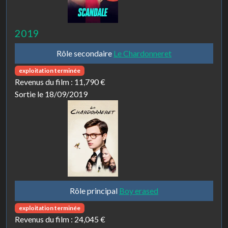
2019
Rôle secondaire
Le Chardonneret
exploitation terminée
Revenus du film :
11,790 €
Sortie le 18/09/2019
Rôle principal
Boy erased
exploitation terminée
Revenus du film :
24,045 €