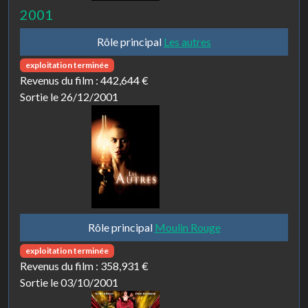
2001
Rôle principal
Les autres
exploitation terminée
Revenus du film :
442,644 €
Sortie le 26/12/2001
Rôle principal
Moulin Rouge
exploitation terminée
Revenus du film :
358,931 €
Sortie le 03/10/2001