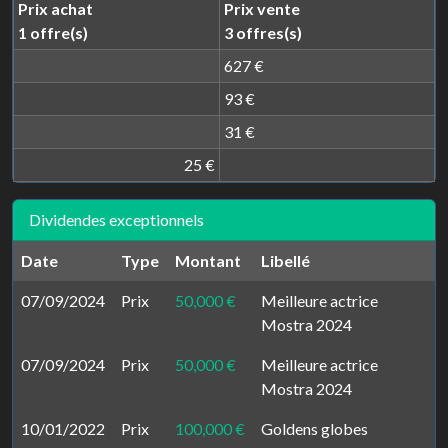
Prix achat
Prix vente
1 offre(s)
3 offres(s)
627 €
93 €
31 €
25 €
Dividendes exceptionnels
Date
Type
Montant
Libellé
07/09/2024
Prix
50,000 €
Meilleure actrice
Mostra 2024
07/09/2024
Prix
50,000 €
Meilleure actrice
Mostra 2024
10/01/2022
Prix
100,000 €
Goldens globes