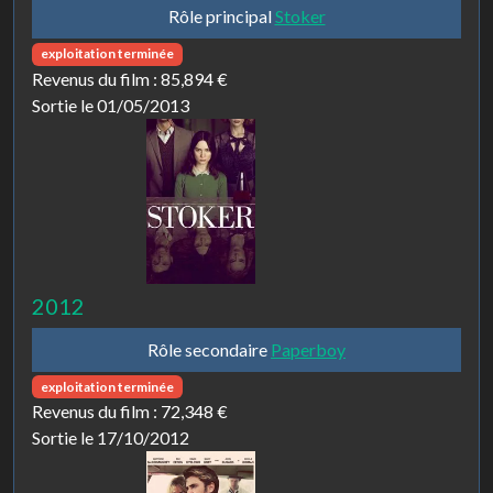
Rôle principal
Stoker
exploitation terminée
Revenus du film :
85,894 €
Sortie le 01/05/2013
2012
Rôle secondaire
Paperboy
exploitation terminée
Revenus du film :
72,348 €
Sortie le 17/10/2012