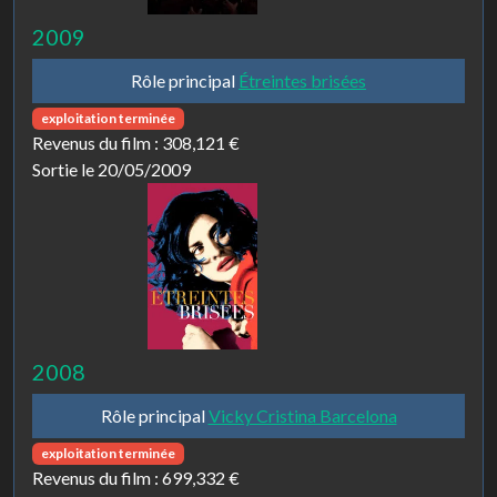
2009
Rôle principal
Étreintes brisées
exploitation terminée
Revenus du film :
308,121 €
Sortie le 20/05/2009
2008
Rôle principal
Vicky Cristina Barcelona
exploitation terminée
Revenus du film :
699,332 €