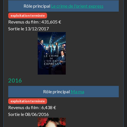
Rôle principal
Le crime de l'orient express
exploitation terminée
Revenus du film :
431,605 €
Sortie le 13/12/2017
2016
Rôle principal
Ma ma
exploitation terminée
Revenus du film :
6,438 €
Sortie le 08/06/2016