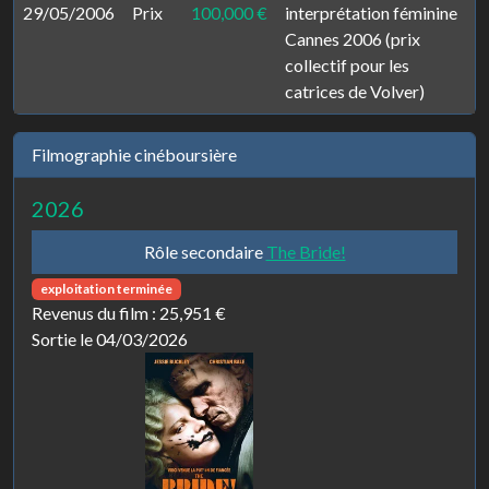
29/05/2006
Prix
100,000 €
interprétation féminine
Cannes 2006 (prix
collectif pour les
catrices de Volver)
Filmographie cinéboursière
2026
Rôle secondaire
The Bride!
exploitation terminée
Revenus du film :
25,951 €
Sortie le 04/03/2026