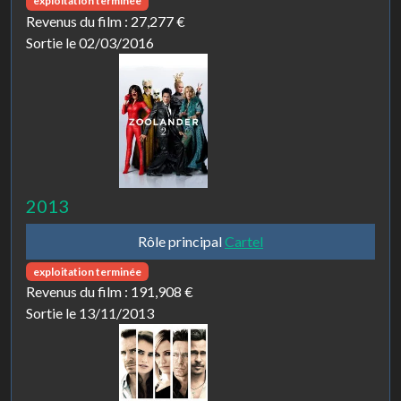
exploitation terminée
Revenus du film :
27,277 €
Sortie le 02/03/2016
2013
Rôle principal
Cartel
exploitation terminée
Revenus du film :
191,908 €
Sortie le 13/11/2013