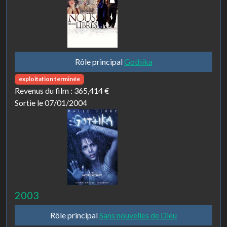
Rôle principal
Gothika
exploitation terminée
Revenus du film :
365,414 €
Sortie le 07/01/2004
2003
Rôle principal
Sans nouvelles de Dieu