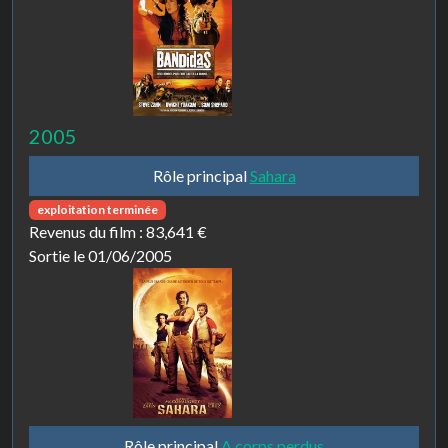
2005
Rôle principal
Sahara
exploitation terminée
Revenus du film :
83,641 €
Sortie le 01/06/2005
Rôle principal
A corps perdus