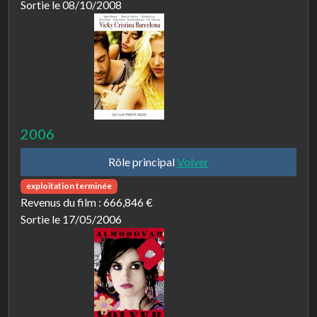
Sortie le 08/10/2008
2006
Rôle principal
Volver
exploitation terminée
Revenus du film :
666,846 €
Sortie le 17/05/2006