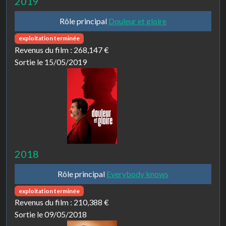
2019
Rôle principal
Douleur et gloire
exploitation terminée
Revenus du film :
268,147 €
Sortie le 15/05/2019
2018
Rôle principal
Everybody knows
exploitation terminée
Revenus du film :
210,388 €
Sortie le 09/05/2018