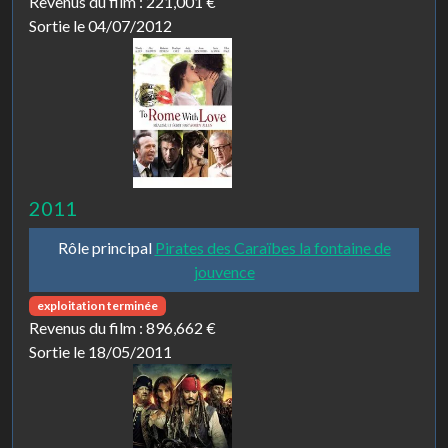
Revenus du film :
221,001 €
Sortie le 04/07/2012
2011
Rôle principal
Pirates des Caraïbes la fontaine de
jouvence
exploitation terminée
Revenus du film :
896,662 €
Sortie le 18/05/2011