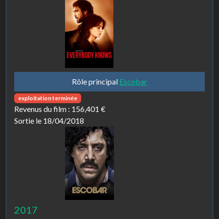
Rôle principal
Escobar
exploitation terminée
Revenus du film :
156,401 €
Sortie le 18/04/2018
2017