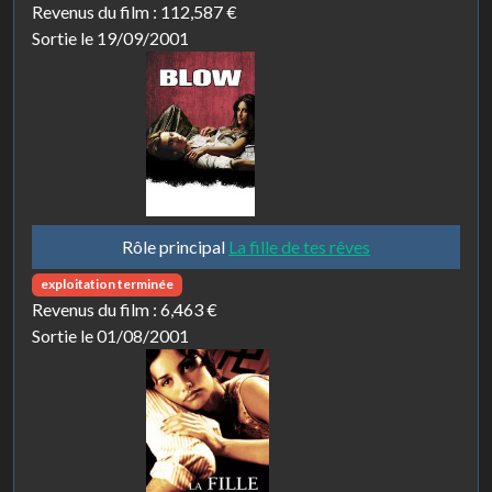
Revenus du film :
112,587 €
Sortie le 19/09/2001
Rôle principal
La fille de tes rêves
exploitation terminée
Revenus du film :
6,463 €
Sortie le 01/08/2001