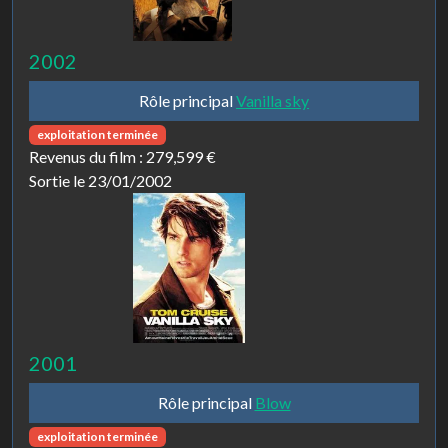
2002
Rôle principal
Vanilla sky
exploitation terminée
Revenus du film :
279,599 €
Sortie le 23/01/2002
2001
Rôle principal
Blow
exploitation terminée