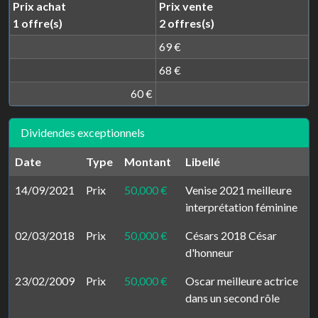
Prix achat
Prix vente
1 offre(s)
2 offres(s)
69 €
68 €
60 €
Dividendes exceptionnels
Date
Type
Montant
Libellé
14/09/2021
Prix
50,000 €
Venise 2021 meilleure
interprétation féminine
02/03/2018
Prix
50,000 €
Césars 2018 César
d'honneur
23/02/2009
Prix
50,000 €
Oscar meilleure actrice
dans un second rôle