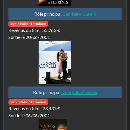
Rôle principal
Capitaine Corelli
exploitation terminée
Revenus du film :
55,763 €
Sortie le 20/06/2001
Rôle principal
De si jolis chevaux
exploitation terminée
Revenus du film :
23,831 €
Sortie le 06/06/2001