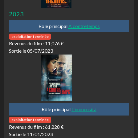
2023
Rôle principal
À contretemps
exploitation terminée
Revenus du film :
11,076 €
Sortie le 05/07/2023
Rôle principal
L'immensitá
exploitation terminée
Revenus du film :
61,228 €
Sortie le 11/01/2023