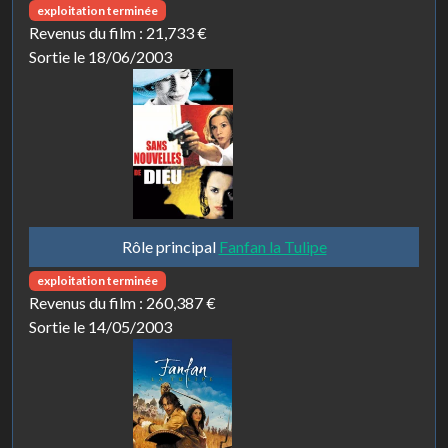
exploitation terminée
Revenus du film :
21,733 €
Sortie le 18/06/2003
Rôle principal
Fanfan la Tulipe
exploitation terminée
Revenus du film :
260,387 €
Sortie le 14/05/2003