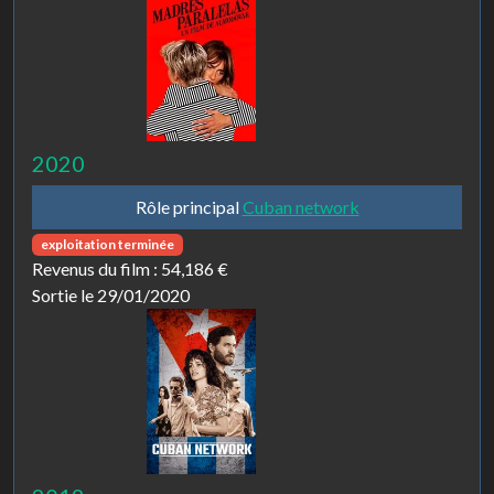
2020
Rôle principal
Cuban network
exploitation terminée
Revenus du film :
54,186 €
Sortie le 29/01/2020