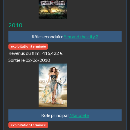
2010
Rôle secondaire
Sex and the city 2
exploitation terminée
Revenus du film :
416,422 €
Sortie le 02/06/2010
Rôle principal
Manolete
exploitation terminée