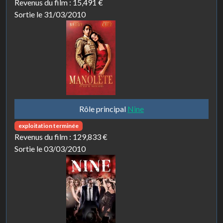
Revenus du film :
15,491 €
Sortie le 31/03/2010
Rôle principal
Nine
exploitation terminée
Revenus du film :
129,833 €
Sortie le 03/03/2010