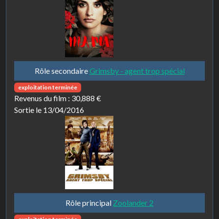
Rôle secondaire
Grimsby - agent trop spécial
exploitation terminée
Revenus du film :
30,888 €
Sortie le 13/04/2016
Rôle principal
Zoolander 2