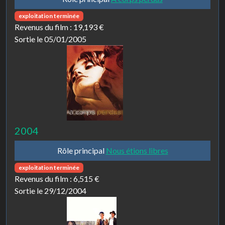
exploitation terminée
Revenus du film :
19,193 €
Sortie le 05/01/2005
2004
Rôle principal
Nous étions libres
exploitation terminée
Revenus du film :
6,515 €
Sortie le 29/12/2004