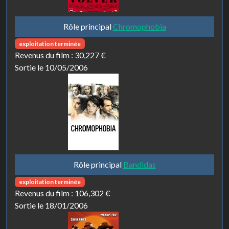
Rôle principal
Chromophobia
exploitation terminée
Revenus du film :
30,227 €
Sortie le 10/05/2006
Rôle principal
Bandidas
exploitation terminée
Revenus du film :
106,302 €
Sortie le 18/01/2006