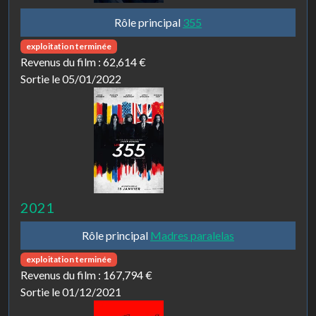
Rôle principal
355
exploitation terminée
Revenus du film :
62,614 €
Sortie le 05/01/2022
2021
Rôle principal
Madres paralelas
exploitation terminée
Revenus du film :
167,794 €
Sortie le 01/12/2021