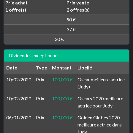
Prix achat
Prix vente
1 offre(s)
2 offres(s)
90 €
37 €
30 €
Dividendes exceptionnels
Date
Type
Montant
Libellé
10/02/2020
Prix
100,000 €
Oscar meilleure actrice
(Judy)
10/02/2020
Prix
100,000 €
Oscars 2020 meilleure
actrice pour Judy
06/01/2020
Prix
100,000 €
Golden Globes 2020
meilleure actrice dans
Judy