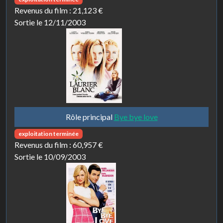
Revenus du film :
21,123 €
Sortie le 12/11/2003
Rôle principal
Bye bye love
exploitation terminée
Revenus du film :
60,957 €
Sortie le 10/09/2003