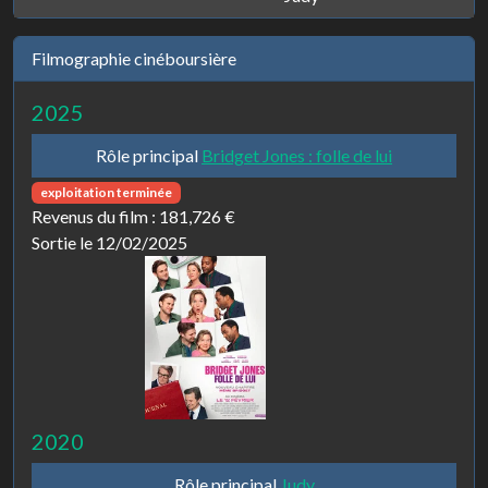
Filmographie cinéboursière
2025
Rôle principal
Bridget Jones : folle de lui
exploitation terminée
Revenus du film :
181,726 €
Sortie le 12/02/2025
2020
Rôle principal
Judy