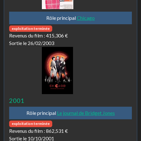
Rôle principal
Chicago
exploitation terminée
Revenus du film :
415,306 €
Sortie le 26/02/2003
2001
Rôle principal
Le journal de Bridget Jones
exploitation terminée
Revenus du film :
862,531 €
Sortie le 10/10/2001