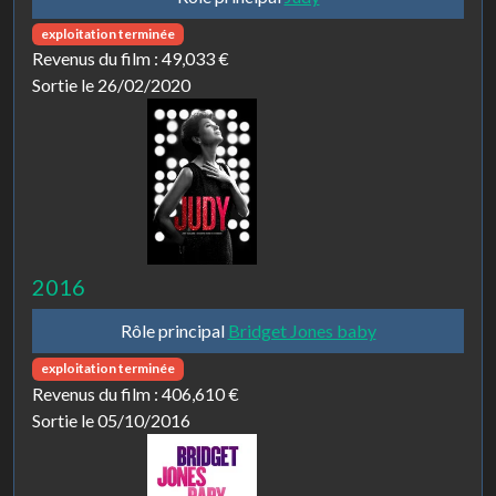
exploitation terminée
Revenus du film :
49,033 €
Sortie le 26/02/2020
2016
Rôle principal
Bridget Jones baby
exploitation terminée
Revenus du film :
406,610 €
Sortie le 05/10/2016