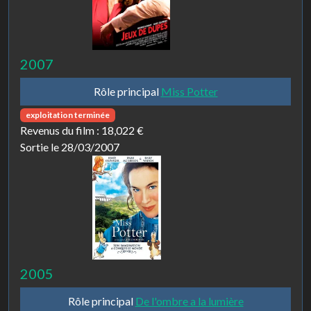
2007
Rôle principal
Miss Potter
exploitation terminée
Revenus du film :
18,022 €
Sortie le 28/03/2007
2005
Rôle principal
De l'ombre a la lumière