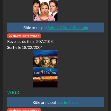
Rôle principal
Retour à Cold Mountain
exploitation terminée
Revenus du film :
207,210 €
Sortie le 18/02/2004
2003
Rôle principal
Laurier blanc
exploitation terminée