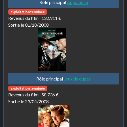
Rôle principal
Appaloosa
exploitation terminée
Revenus du film :
132,911 €
Sortie le 01/10/2008
Rôle principal
Jeux de dupes
exploitation terminée
Revenus du film :
58,736 €
Sortie le 23/04/2008