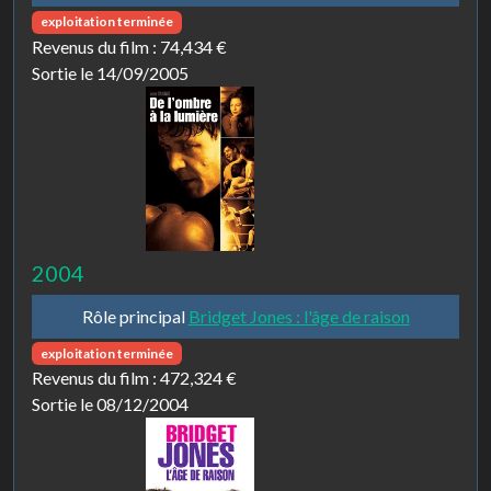
exploitation terminée
Revenus du film :
74,434 €
Sortie le 14/09/2005
2004
Rôle principal
Bridget Jones : l'âge de raison
exploitation terminée
Revenus du film :
472,324 €
Sortie le 08/12/2004