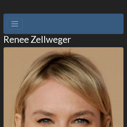
Renee Zellweger