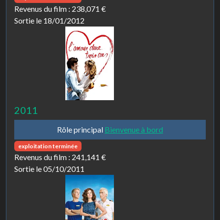
Revenus du film :
238,071 €
Sortie le 18/01/2012
2011
Rôle principal
Bienvenue à bord
exploitation terminée
Revenus du film :
241,141 €
Sortie le 05/10/2011