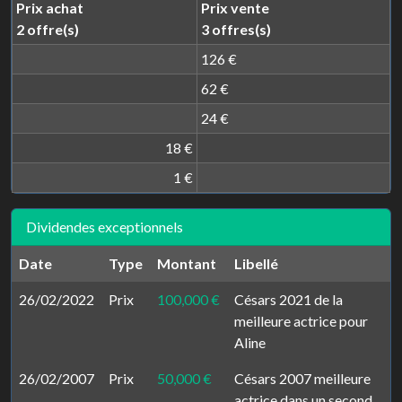
Prix achat
Prix vente
2 offre(s)
3 offres(s)
126 €
62 €
24 €
18 €
1 €
Dividendes exceptionnels
Date
Type
Montant
Libellé
26/02/2022
Prix
100,000 €
Césars 2021 de la
meilleure actrice pour
Aline
26/02/2007
Prix
50,000 €
Césars 2007 meilleure
actrice dans un second