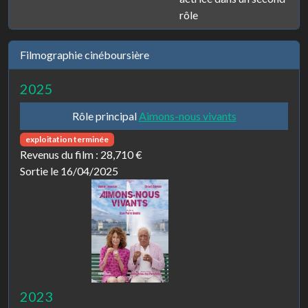
rôle
Filmographie cinéboursière
2025
Rôle principal
Aimons-nous vivants
exploitation terminée
Revenus du film :
28,710 €
Sortie le 16/04/2025
2023