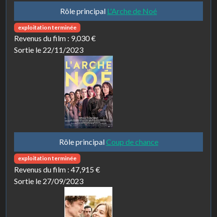
Rôle principal
L'Arche de Noé
exploitation terminée
Revenus du film :
9,030 €
Sortie le 22/11/2023
Rôle principal
Coup de chance
exploitation terminée
Revenus du film :
47,915 €
Sortie le 27/09/2023