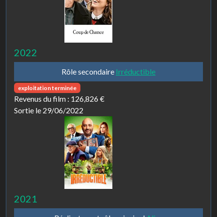
2022
Rôle secondaire
Irréductible
exploitation terminée
Revenus du film :
126,826 €
Sortie le 29/06/2022
2021