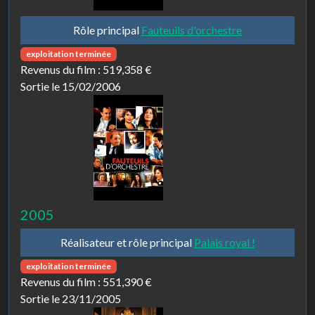
Rôle principal
Fauteuils d'orchestre
exploitation terminée
Revenus du film :
519,358 €
Sortie le 15/02/2006
2005
Réalisateur et rôle principal
Palais royal !
exploitation terminée
Revenus du film :
551,390 €
Sortie le 23/11/2005