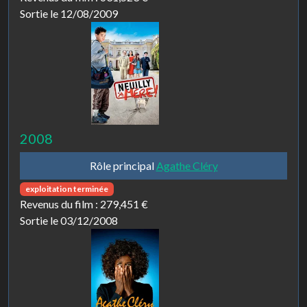
Sortie le 12/08/2009
2008
Rôle principal
Agathe Cléry
exploitation terminée
Revenus du film :
279,451 €
Sortie le 03/12/2008