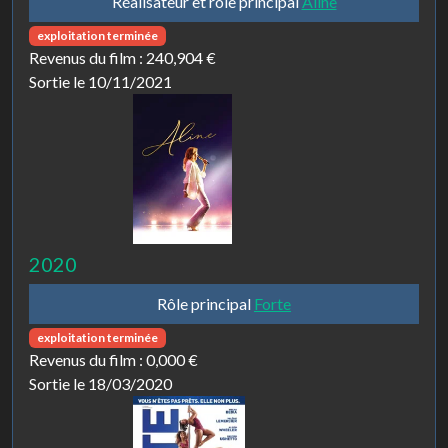
Réalisateur et rôle principal
Aline
exploitation terminée
Revenus du film :
240,904 €
Sortie le 10/11/2021
2020
Rôle principal
Forte
exploitation terminée
Revenus du film :
0,000 €
Sortie le 18/03/2020