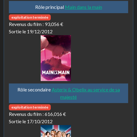
Rôle principal
Main dans la main
exploitation terminée
Revenus du film :
93,056 €
Sortie le 19/12/2012
Rôle secondaire
Asterix & Obelix au service de sa
majesté
exploitation terminée
Revenus du film :
616,016 €
Sortie le 17/10/2012