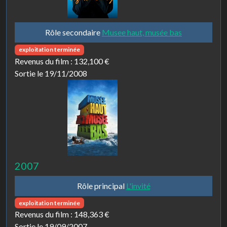
Rôle secondaire
Musee haut, musée bas
exploitation terminée
Revenus du film :
132,100 €
Sortie le 19/11/2008
2007
Rôle principal
L'invité
exploitation terminée
Revenus du film :
148,363 €
Sortie le 19/09/2007