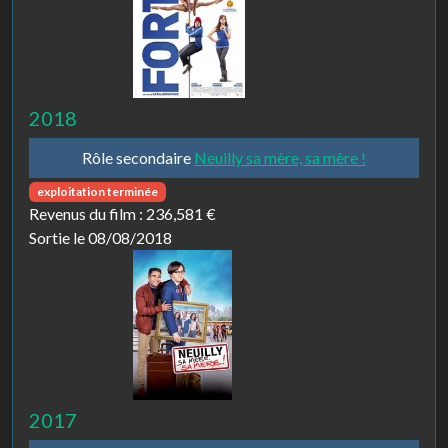
2018
Rôle secondaire
Neuilly sa mère, sa mère !
exploitation terminée
Revenus du film :
236,581 €
Sortie le 08/08/2018
2017