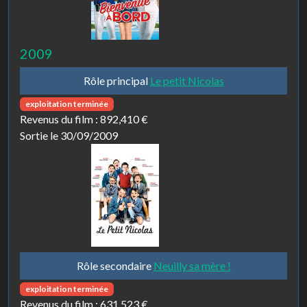
2009
Rôle principal
Le petit Nicolas
exploitation terminée
Revenus du film :
892,410 €
Sortie le 30/09/2009
Rôle secondaire
Neuilly sa mère !
exploitation terminée
Revenus du film :
631,523 €