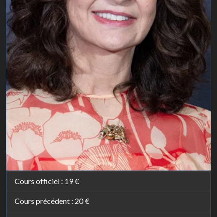
Cours officiel :
19 €
Cours précédent :
20 €