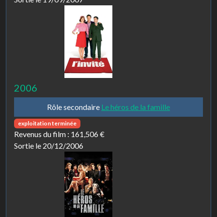
2006
Rôle secondaire
Le héros de la famille
exploitation terminée
Revenus du film :
161,506 €
Sortie le 20/12/2006