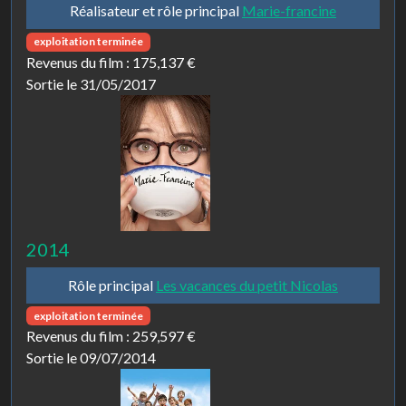
Réalisateur et rôle principal
Marie-francine
exploitation terminée
Revenus du film :
175,137 €
Sortie le 31/05/2017
2014
Rôle principal
Les vacances du petit Nicolas
exploitation terminée
Revenus du film :
259,597 €
Sortie le 09/07/2014