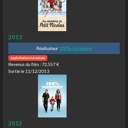
2013
Réalisateur
100% cachemire
exploitation terminée
Revenus du film :
72,557 €
Sortie le 11/12/2013
2012